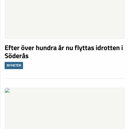
Efter över hundra år nu flyttas idrotten i
Söderås
NYHETER