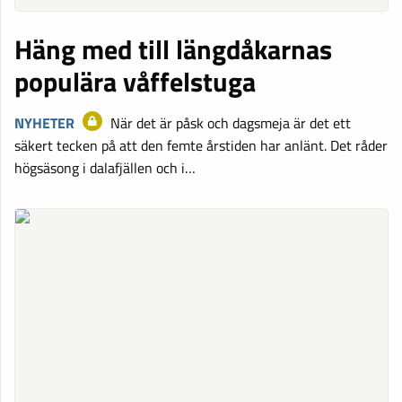
Häng med till längdåkarnas
populära våffelstuga
NYHETER
När det är påsk och dagsmeja är det ett
säkert tecken på att den femte årstiden har anlänt. Det råder
högsäsong i dalafjällen och i…