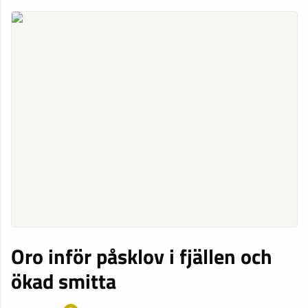
Oro inför påsklov i fjällen och
ökad smitta