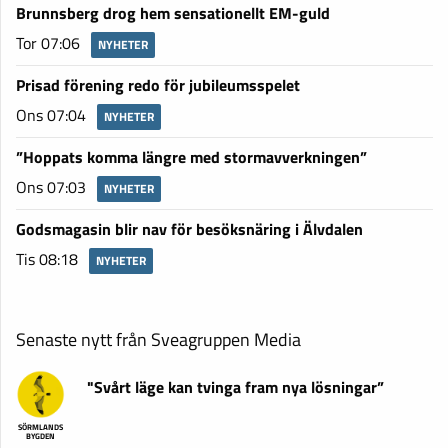
Brunnsberg drog hem sensationellt EM-guld
Tor 07:06
NYHETER
Prisad förening redo för jubileumsspelet
Ons 07:04
NYHETER
”Hoppats komma längre med stormavverkningen”
Ons 07:03
NYHETER
Godsmagasin blir nav för besöksnäring i Älvdalen
Tis 08:18
NYHETER
Senaste nytt från Sveagruppen Media
"Svårt läge kan tvinga fram nya lösningar”
SÖRMLANDS
BYGDEN