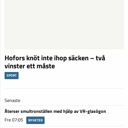
Hofors knöt inte ihop säcken – två
vinster ett måste
SPORT
Senaste
Återser smultronställen med hjälp av VR-glasögon
Fre 07:05
NYHETER