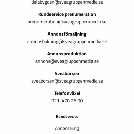
dalabygden@sveagruppenmedia.se
Kundservice prenumeration
prenumeration@sveagruppenmedia.se
Annonsförsäljning
annonsbokning@sveagruppenmedia.se
Annonsproduktion
annons@sveagruppenmedia.se
Sveabörsen
sveaborsen@sveagruppenmedia.se
Telefonväxel
021-470 26 00
Kundservice
Annonsering