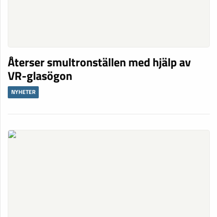
Återser smultronställen med hjälp av
VR-glasögon
NYHETER