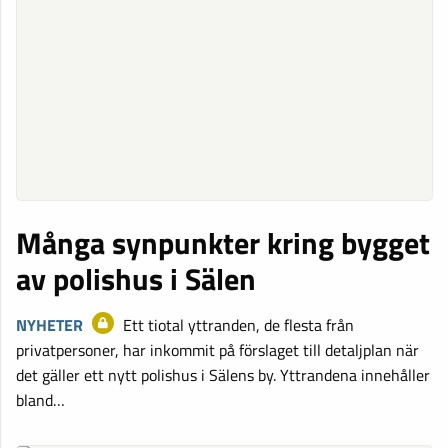
Många synpunkter kring bygget
av polishus i Sälen
NYHETER
Ett tiotal yttranden, de flesta från
privatpersoner, har inkommit på förslaget till detalj­plan när
det gäller ett nytt polishus i Sälens by. Yttrandena innehåller
bland…