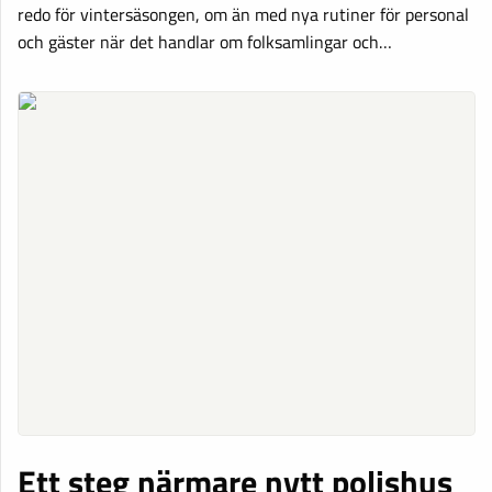
redo för vintersäsongen, om än med nya rutiner för personal
och gäster när det handlar om folksamlingar och…
Ett steg närmare nytt polishus