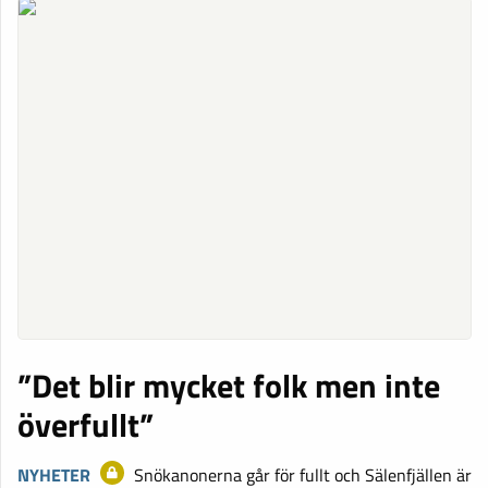
”Det blir mycket folk men inte
överfullt”
NYHETER
Snökanonerna går för fullt och Sälenfjällen är