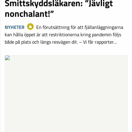
Smittskyddsläkaren: ”Jävligt
nonchalant!”
NYHETER
En förutsättning för att fjällanläggningarna
kan hålla öppet är att restriktionerna kring pandemin följs
både på plats och längs resvägen dit. – Vi får rapporter…