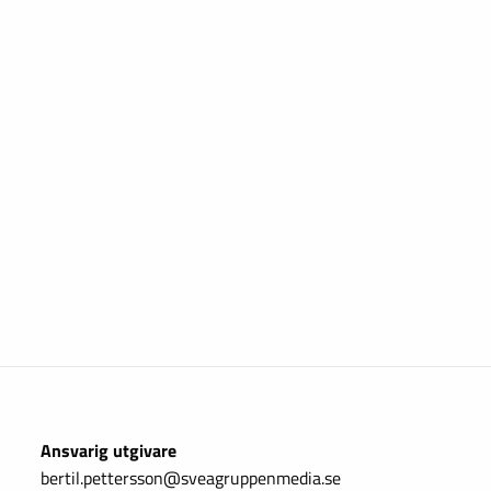
Ansvarig utgivare
bertil.pettersson@sveagruppenmedia.se