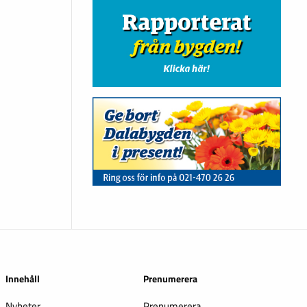
Innehåll
Prenumerera
Nyheter
Prenumerera