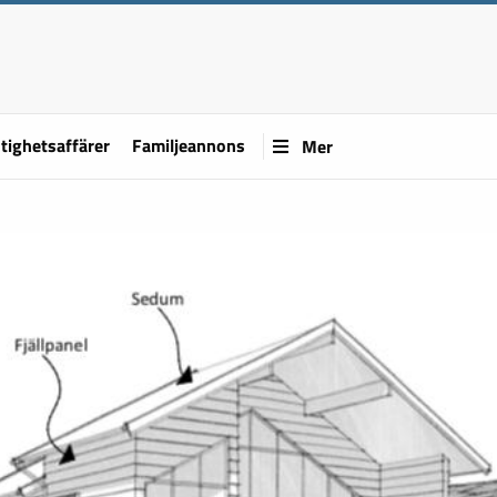
tighetsaffärer
Familjeannons
Mer