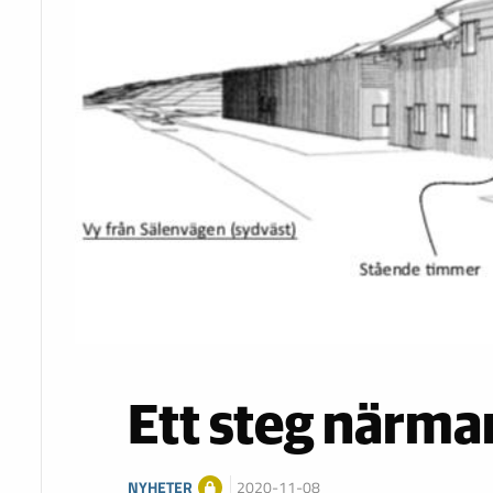
Ett steg närma
NYHETER
2020-11-08