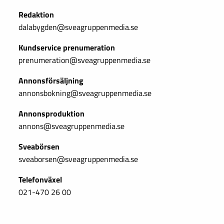
Redaktion
dalabygden@sveagruppenmedia.se
Kundservice prenumeration
prenumeration@sveagruppenmedia.se
Annonsförsäljning
annonsbokning@sveagruppenmedia.se
Annonsproduktion
annons@sveagruppenmedia.se
Sveabörsen
sveaborsen@sveagruppenmedia.se
Telefonväxel
021-470 26 00