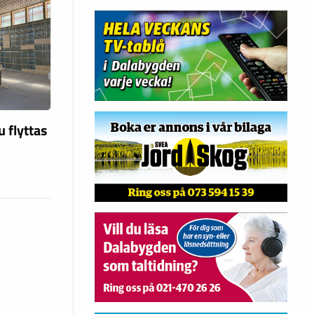
u flyttas