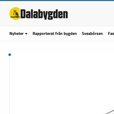
Nyheter
Rapporterat från bygden
Sveabörsen
Fas