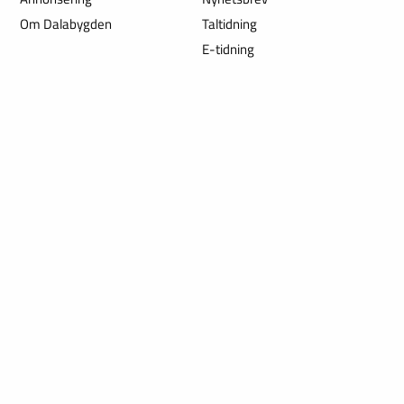
Om Dalabygden
Taltidning
E-tidning