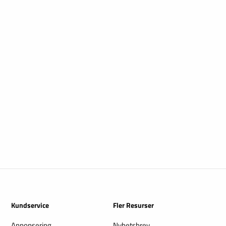
Kundservice
Fler Resurser
Annonsering
Nyhetsbrev