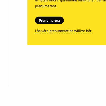
prenumerant.
Prenumerera
Läs våra prenumerationsvillkor här