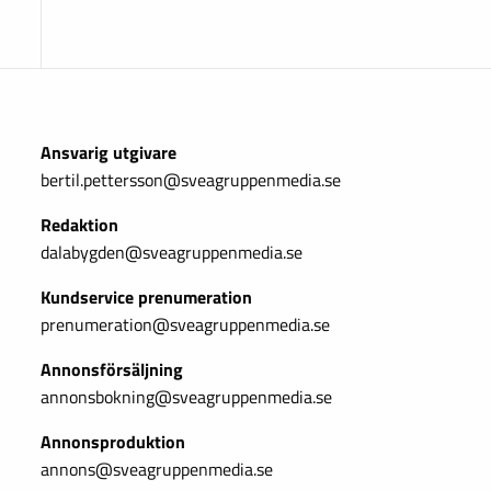
Ansvarig utgivare
bertil.pettersson@sveagruppenmedia.se
Redaktion
dalabygden@sveagruppenmedia.se
Kundservice prenumeration
prenumeration@sveagruppenmedia.se
Annonsförsäljning
annonsbokning@sveagruppenmedia.se
Annonsproduktion
annons@sveagruppenmedia.se