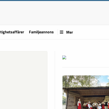
tighetsaffärer
Familjeannons
Mer