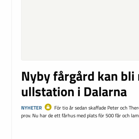
Nyby fårgård kan bli 
ullstation i Dalarna
NYHETER
För tio år sedan skaffade Peter och The
prov. Nu har de ett fårhus med plats för 500 får och l