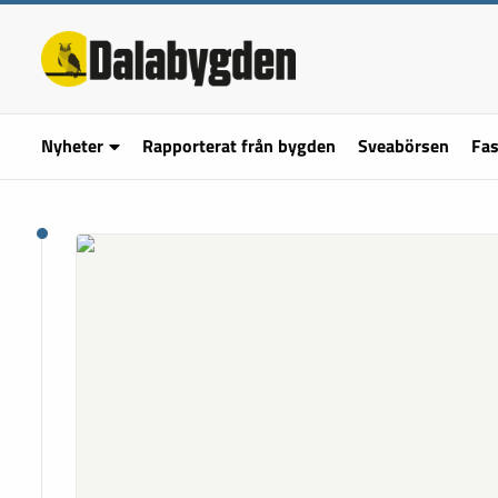
Nyheter
Rapporterat från bygden
Sveabörsen
Fas