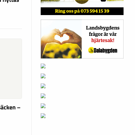
säcken –