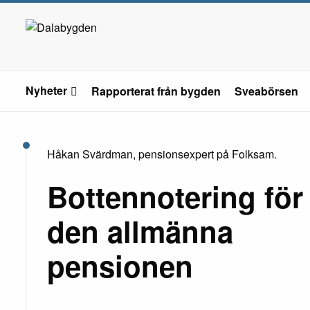
Nyheter
Rapporterat från bygden
Sveabörsen
Håkan Svärdman, pensionsexpert på Folksam.
Bottennotering för
den allmänna
pensionen