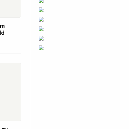
em
ld
r nu