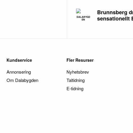
Brunnsberg d
sensationellt
DALABYGD
EN
Kundservice
Fler Resurser
Annonsering
Nyhetsbrev
Om Dalabygden
Taltidning
E-tidning