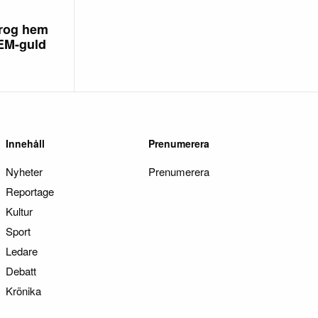
rog hem
 EM-guld
Innehåll
Prenumerera
Nyheter
Prenumerera
Reportage
Kultur
Sport
Ledare
Debatt
Krönika