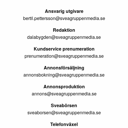
Ansvarig utgivare
bertil.pettersson@sveagruppenmedia.se
Redaktion
dalabygden@sveagruppenmedia.se
Kundservice prenumeration
prenumeration@sveagruppenmedia.se
Annonsförsäljning
annonsbokning@sveagruppenmedia.se
Annonsproduktion
annons@sveagruppenmedia.se
Sveabörsen
sveaborsen@sveagruppenmedia.se
Telefonväxel