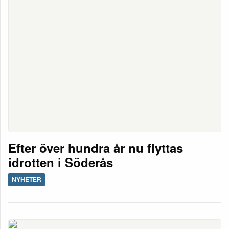
Efter över hundra år nu flyttas
idrotten i Söderås
NYHETER