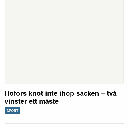
Hofors knöt inte ihop säcken – två
vinster ett måste
SPORT