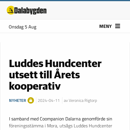
MENY
Onsdag 5 Aug
Luddes Hundcenter
utsett till Årets
kooperativ
NYHETER
2024-04-11
av Veronica Rigtorp
I samband med Coompanion Dalarna genomförde sin
föreningsstämma i Mora, utsågs Luddes Hundcenter