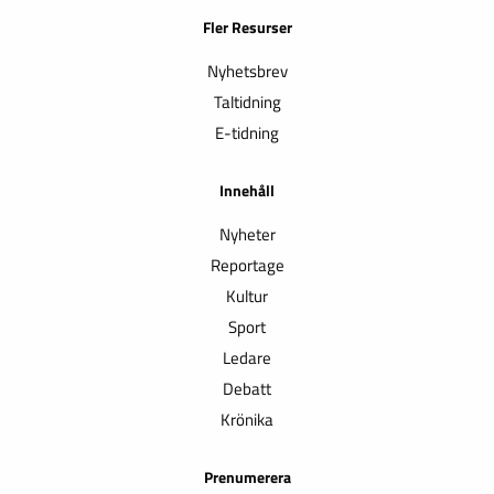
Fler Resurser
Nyhetsbrev
Taltidning
E-tidning
Innehåll
Nyheter
Reportage
Kultur
Sport
Ledare
Debatt
Krönika
Prenumerera