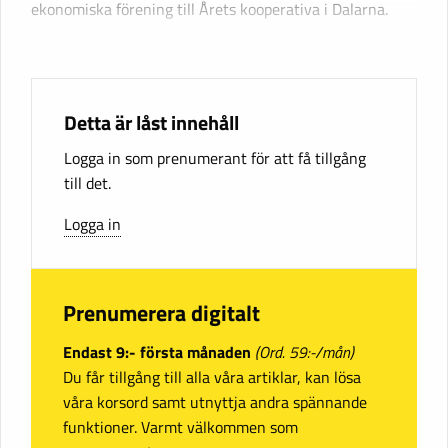
ekonomiska förening till Årets kooperativa i Dalarna.
Detta är låst innehåll
Logga in som prenumerant för att få tillgång
till det.
Logga in
Prenumerera digitalt
Endast 9:- första månaden
(Ord. 59:-/mån)
Du får tillgång till alla våra artiklar, kan lösa
våra korsord samt utnyttja andra spännande
funktioner. Varmt välkommen som