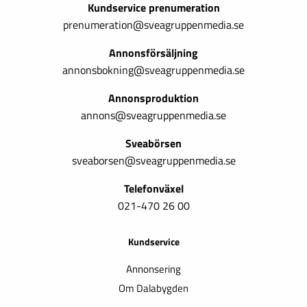
Kundservice prenumeration
prenumeration@sveagruppenmedia.se
Annonsförsäljning
annonsbokning@sveagruppenmedia.se
Annonsproduktion
annons@sveagruppenmedia.se
Sveabörsen
sveaborsen@sveagruppenmedia.se
Telefonväxel
021-470 26 00
Kundservice
Annonsering
Om Dalabygden