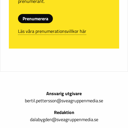
prenumerant.
Prenumerera
Läs våra prenumerationsvillkor här
Ansvarig utgivare
bertil.pettersson@sveagruppenmedia.se
Redaktion
dalabygden@sveagruppenmedia.se