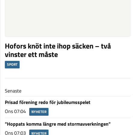
Hofors knöt inte ihop säcken – två
vinster ett måste
SPORT
Senaste
Prisad förening redo för jubileumsspelet
Ons 07:04
NYHETER
”Hoppats komma längre med stormavverkningen”
Ons 07:03
NYHETER