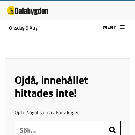
MENY
Onsdag 5 Aug
Ojdå, innehållet
hittades inte!
Ojdå. Något saknas. Försök igen.