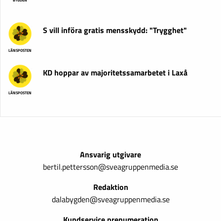
S vill införa gratis mensskydd: "Trygghet"
LÄNSPOSTEN
KD hoppar av majoritetssamarbetet i Laxå
LÄNSPOSTEN
Ansvarig utgivare
bertil.pettersson@sveagruppenmedia.se
Redaktion
dalabygden@sveagruppenmedia.se
Kundservice prenumeration