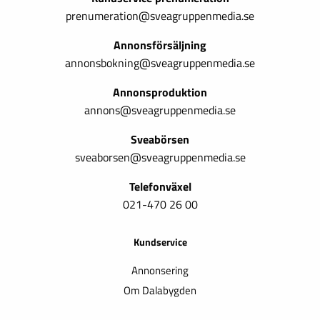
prenumeration@sveagruppenmedia.se
Annonsförsäljning
annonsbokning@sveagruppenmedia.se
Annonsproduktion
annons@sveagruppenmedia.se
Sveabörsen
sveaborsen@sveagruppenmedia.se
Telefonväxel
021-470 26 00
Kundservice
Annonsering
Om Dalabygden