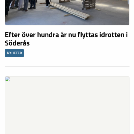
Efter över hundra år nu flyttas idrotten i
Söderås
NYHETER