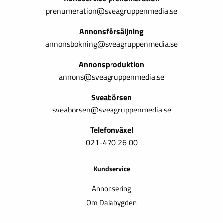
prenumeration@sveagruppenmedia.se
Annonsförsäljning
annonsbokning@sveagruppenmedia.se
Annonsproduktion
annons@sveagruppenmedia.se
Sveabörsen
sveaborsen@sveagruppenmedia.se
Telefonväxel
021-470 26 00
Kundservice
Annonsering
Om Dalabygden