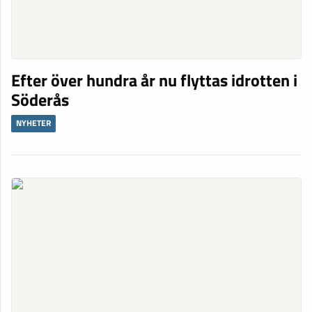
Efter över hundra år nu flyttas idrotten i
Söderås
NYHETER