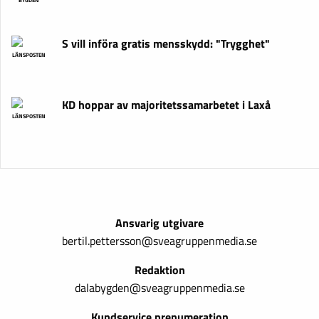
S vill införa gratis mensskydd: "Trygghet"
LÄNSPOSTEN
KD hoppar av majoritetssamarbetet i Laxå
LÄNSPOSTEN
Ansvarig utgivare
bertil.pettersson@sveagruppenmedia.se
Redaktion
dalabygden@sveagruppenmedia.se
Kundservice prenumeration