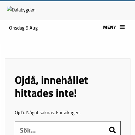
MENY
Onsdag 5 Aug
Ojdå, innehållet
hittades inte!
Ojdå. Något saknas. Försök igen.