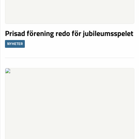
Prisad förening redo för jubileumsspelet
NYHETER