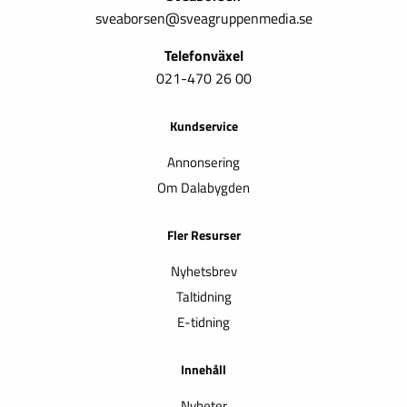
sveaborsen@sveagruppenmedia.se
Telefonväxel
021-470 26 00
Kundservice
Annonsering
Om Dalabygden
Fler Resurser
Nyhetsbrev
Taltidning
E-tidning
Innehåll
Nyheter