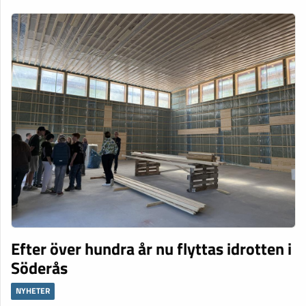
Efter över hundra år nu flyttas idrotten i
Söderås
NYHETER