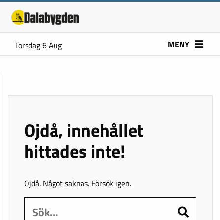
MENY
Torsdag 6 Aug
Ojdå, innehållet
hittades inte!
Ojdå. Något saknas. Försök igen.