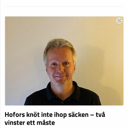
Hofors knöt inte ihop säcken – två
vinster ett måste