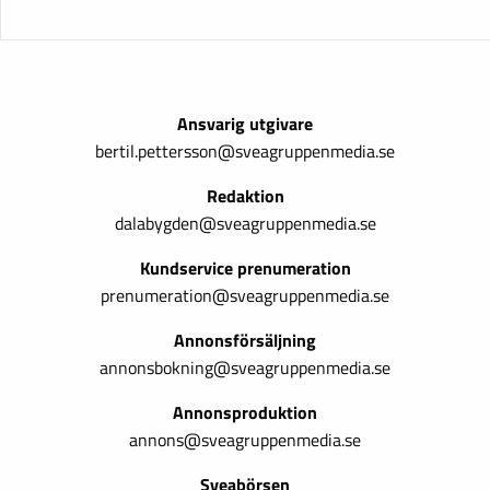
Ansvarig utgivare
bertil.pettersson@sveagruppenmedia.se
Redaktion
dalabygden@sveagruppenmedia.se
Kundservice prenumeration
prenumeration@sveagruppenmedia.se
Annonsförsäljning
annonsbokning@sveagruppenmedia.se
Annonsproduktion
annons@sveagruppenmedia.se
Sveabörsen