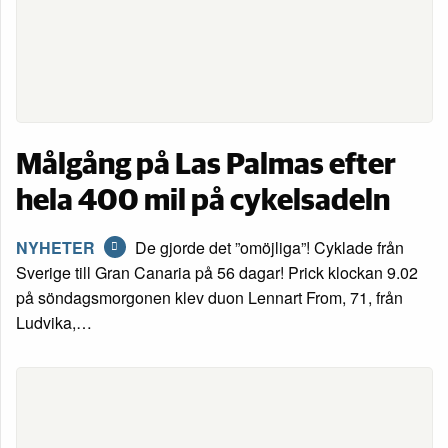
Målgång på Las Palmas efter
hela 400 mil på cykelsadeln
NYHETER
De gjorde det ”omöjliga”! Cyklade från
Sverige till Gran Canaria på 56 dagar! Prick klockan 9.02
på söndagsmorgonen klev duon Lennart From, 71, från
Ludvika,…