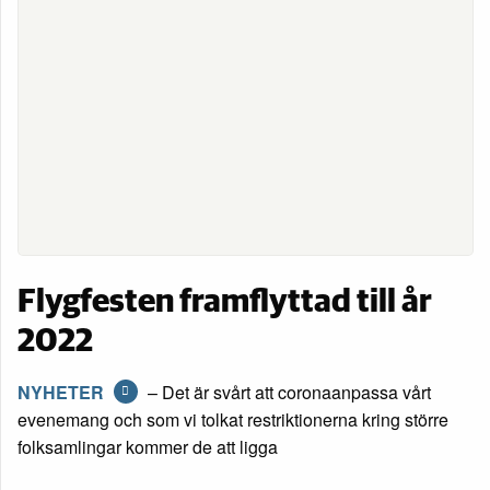
Flygfesten framflyttad till år
2022
NYHETER
– Det är svårt att coronaanpassa vårt
evenemang och som vi tolkat restriktionerna kring större
folksamlingar kommer de att ligga