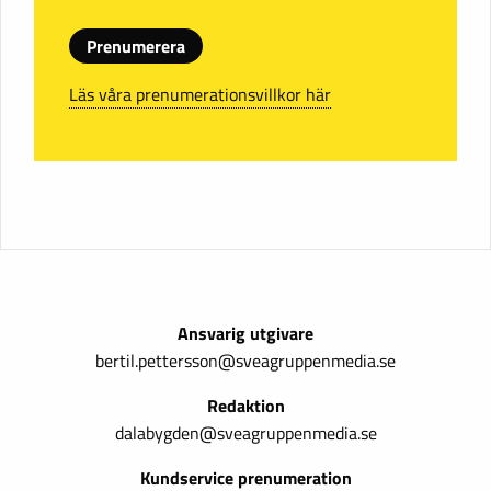
Prenumerera
Läs våra prenumerationsvillkor här
Ansvarig utgivare
bertil.pettersson@sveagruppenmedia.se
Redaktion
dalabygden@sveagruppenmedia.se
Kundservice prenumeration