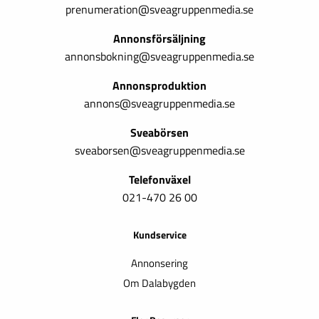
prenumeration@sveagruppenmedia.se
Annonsförsäljning
annonsbokning@sveagruppenmedia.se
Annonsproduktion
annons@sveagruppenmedia.se
Sveabörsen
sveaborsen@sveagruppenmedia.se
Telefonväxel
021-470 26 00
Kundservice
Annonsering
Om Dalabygden