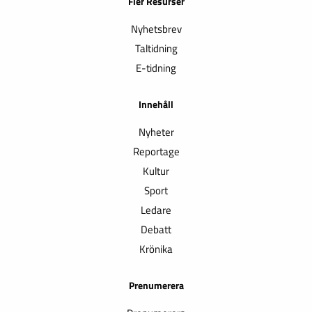
Fler Resurser
Nyhetsbrev
Taltidning
E-tidning
Innehåll
Nyheter
Reportage
Kultur
Sport
Ledare
Debatt
Krönika
Prenumerera