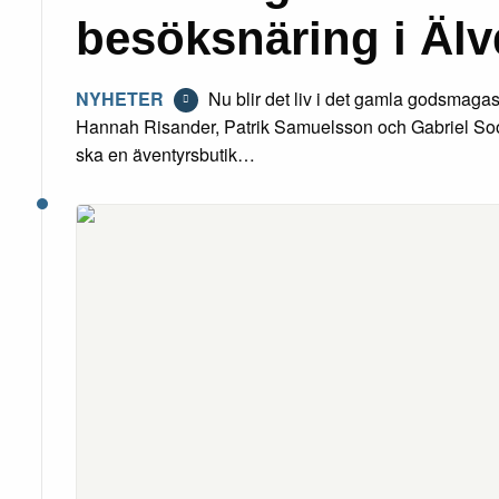
besöksnäring i Älv
NYHETER
Nu blir det liv i det gamla godsmagas
Hannah Risander, Patrik Samuelsson och Gabriel Soor
ska en äventyrsbutik…