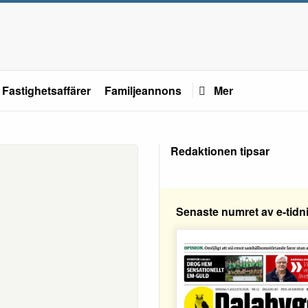
Fastighetsaffärer
Familjeannons
Mer
Redaktionen tipsar
Senaste numret av e-tidn