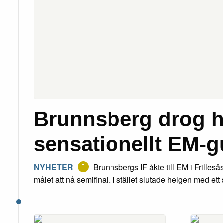
Brunnsberg drog 
sensationellt EM-g
NYHETER
Brunnsbergs IF åkte till EM i Frilles
målet att nå semifinal. I stället slutade helgen med et