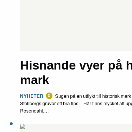
Hisnande vyer på h
mark
NYHETER
Sugen på en utflykt till historisk ma
Stollbergs gruvor ett bra tips.– Här finns mycket att 
Rosendahl,…