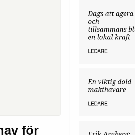
Dags att agera
och
tillsammans bl
en lokal kraft
LEDARE
En viktig dold
makthavare
LEDARE
nav för
Erik Arnberg: