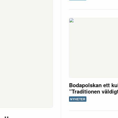
Bodapolskan ett kul
”Traditionen väldig
NYHETER