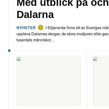
Med utblick på och
Dalarna
NYHETER
I Siljansnäs finns ett av Sveriges m
uppleva Dalarnas skogar, de stora rovdjuren eller geo
tusentals människor…