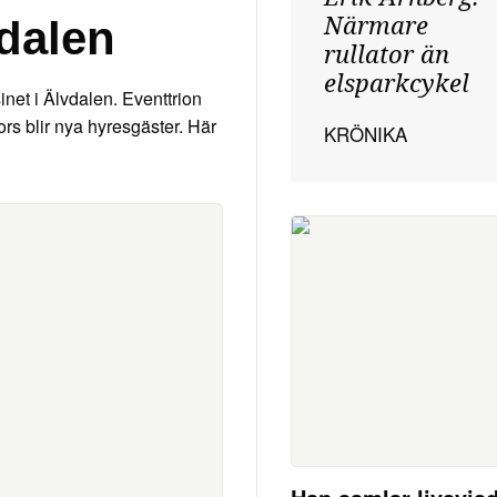
Närmare
dalen
rullator än
elsparkcykel
inet i Älvdalen. Eventtrion
s blir nya hyresgäster. Här
KRÖNIKA