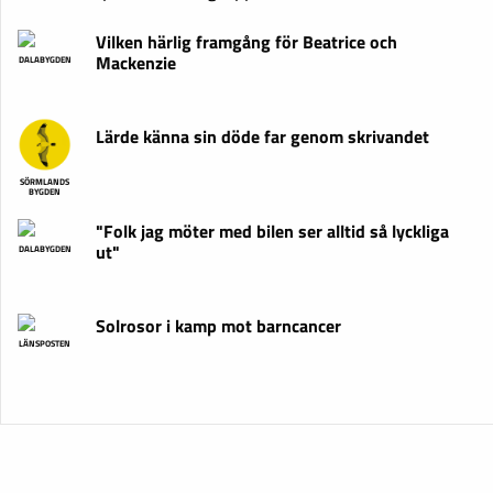
Vilken härlig framgång för Beatrice och
Mackenzie
DALABYGDEN
Lärde känna sin döde far genom skrivandet
SÖRMLANDS
BYGDEN
"Folk jag möter med bilen ser alltid så lyckliga
ut"
DALABYGDEN
Solrosor i kamp mot barncancer
LÄNSPOSTEN