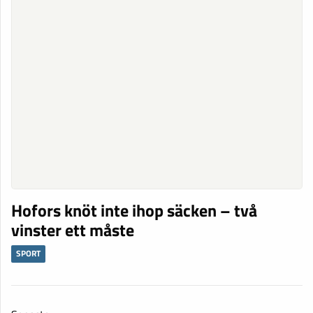
Hofors knöt inte ihop säcken – två
vinster ett måste
SPORT