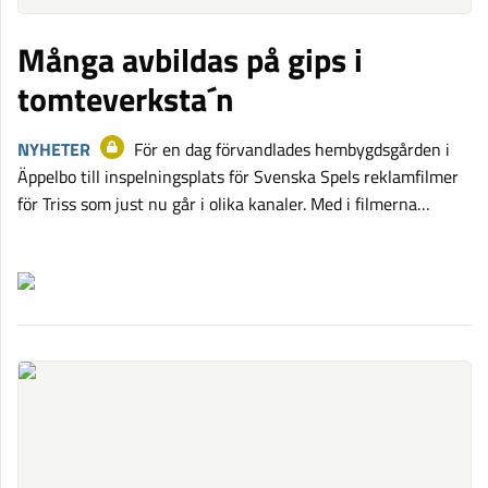
Många avbildas på gips i
tomteverksta´n
NYHETER
För en dag förvandlades hembygdsgården i
Äppelbo till inspelningsplats för Svenska Spels reklamfilmer
för Triss som just nu går i olika kanaler. Med i filmerna…