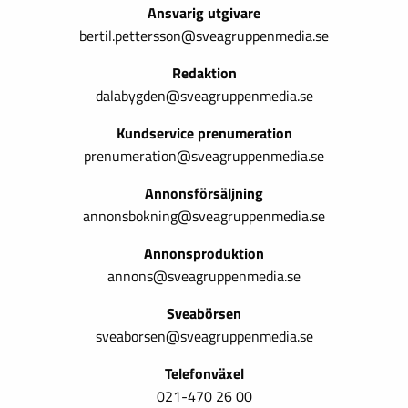
Ansvarig utgivare
bertil.pettersson@sveagruppenmedia.se
Redaktion
dalabygden@sveagruppenmedia.se
Kundservice prenumeration
prenumeration@sveagruppenmedia.se
Annonsförsäljning
annonsbokning@sveagruppenmedia.se
Annonsproduktion
annons@sveagruppenmedia.se
Sveabörsen
sveaborsen@sveagruppenmedia.se
Telefonväxel
021-470 26 00