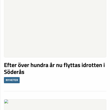
Efter över hundra år nu flyttas idrotten i
Söderås
NYHETER