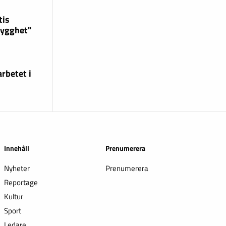
tis
rygghet"
rbetet i
Innehåll
Prenumerera
Nyheter
Prenumerera
Reportage
Kultur
Sport
Ledare