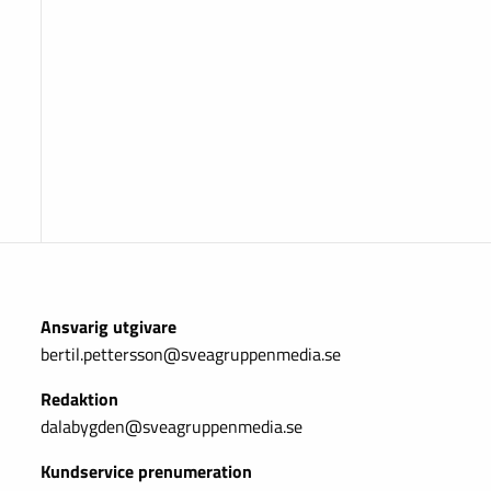
Ansvarig utgivare
bertil.pettersson@sveagruppenmedia.se
Redaktion
dalabygden@sveagruppenmedia.se
Kundservice prenumeration