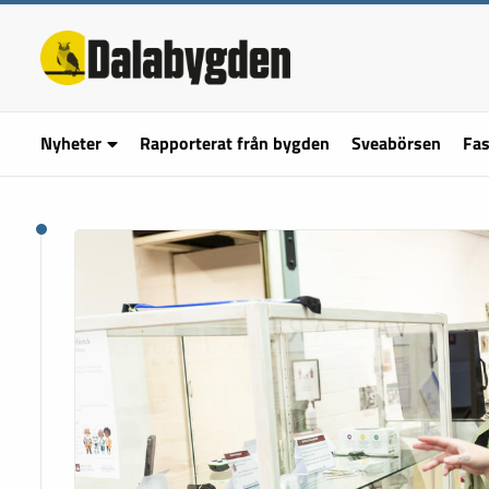
Nyheter
Rapporterat från bygden
Sveabörsen
Fas