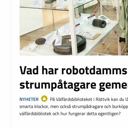
Vad har robotdamms
strumpåtagare gem
NYHETER
På Välfärdsbiblioteket i Rättvik kan du
smarta klockor, men också strumpådragare och burköpp
välfärdsbibliotek och hur fungerar detta egentligen?