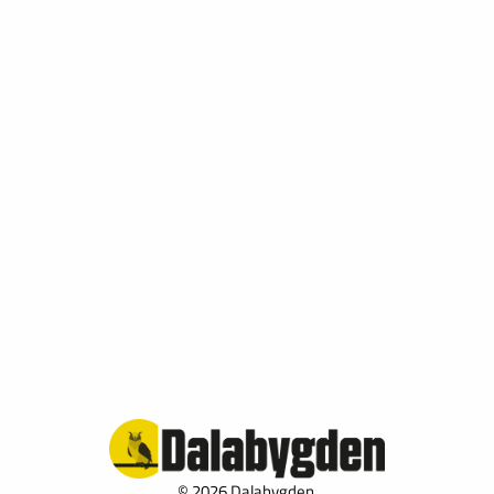
© 2026 Dalabygden.