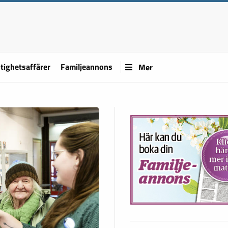
tighetsaffärer
Familjeannons
Mer