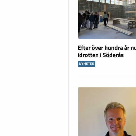
Efter över hundra år nu
idrotten i Söderås
NYHETER