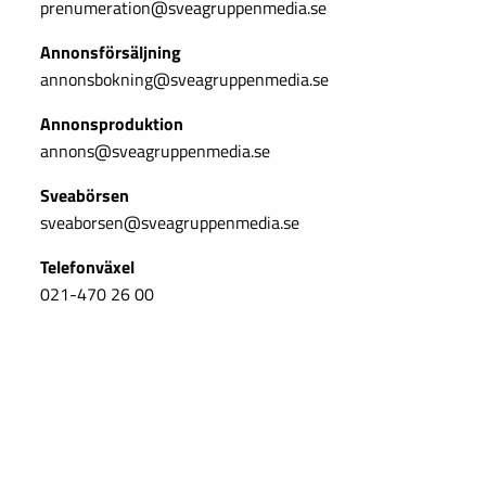
prenumeration@sveagruppenmedia.se
Annonsförsäljning
annonsbokning@sveagruppenmedia.se
Annonsproduktion
annons@sveagruppenmedia.se
Sveabörsen
sveaborsen@sveagruppenmedia.se
Telefonväxel
021-470 26 00