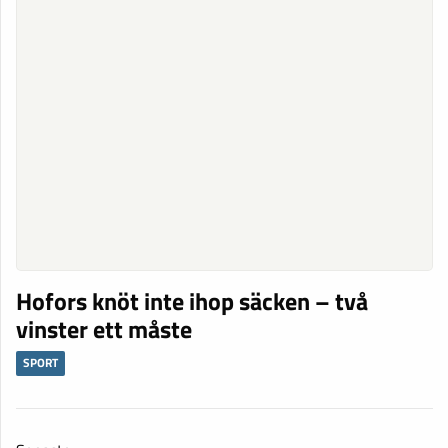
Hofors knöt inte ihop säcken – två
vinster ett måste
SPORT