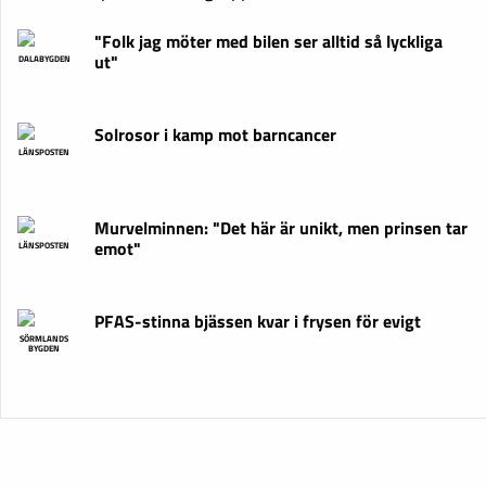
"Folk jag möter med bilen ser alltid så lyckliga
ut"
DALABYGDEN
Solrosor i kamp mot barncancer
LÄNSPOSTEN
Murvelminnen: "Det här är unikt, men prinsen tar
emot"
LÄNSPOSTEN
PFAS-stinna bjässen kvar i frysen för evigt
SÖRMLANDS
BYGDEN