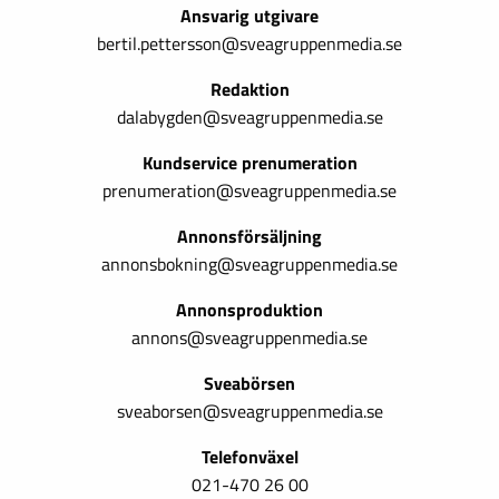
Ansvarig utgivare
bertil.pettersson@sveagruppenmedia.se
Redaktion
dalabygden@sveagruppenmedia.se
Kundservice prenumeration
prenumeration@sveagruppenmedia.se
Annonsförsäljning
annonsbokning@sveagruppenmedia.se
Annonsproduktion
annons@sveagruppenmedia.se
Sveabörsen
sveaborsen@sveagruppenmedia.se
Telefonväxel
021-470 26 00