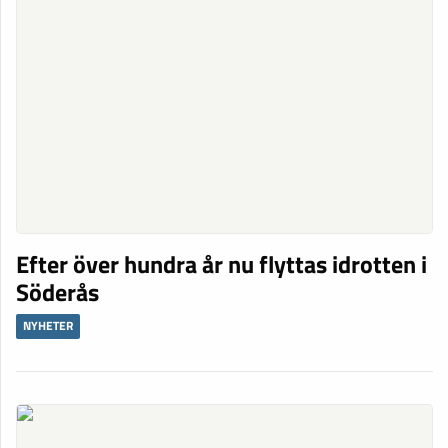
Efter över hundra år nu flyttas idrotten i
Söderås
NYHETER