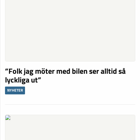
”Folk jag möter med bilen ser alltid så
lyckliga ut”
NYHETER