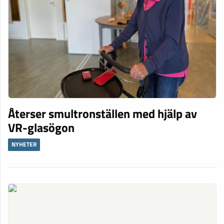
Återser smultronställen med hjälp av
VR-glasögon
NYHETER