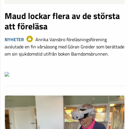
Maud lockar flera av de största
att föreläsa
NYHETER
Anrika Vansbro föreläsningsförening
avslutade en fin vårsäsong med Göran Greider som berättade
om sin sjukdomstid utifrån boken Barndomsbrunnen.