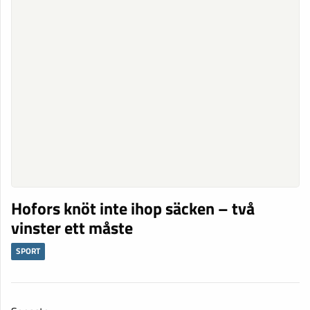
Hofors knöt inte ihop säcken – två
vinster ett måste
SPORT