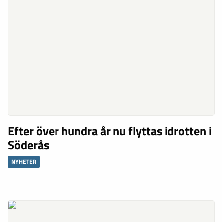
Efter över hundra år nu flyttas idrotten i
Söderås
NYHETER