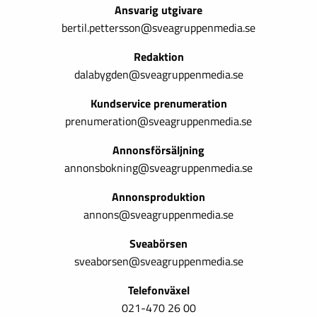
Ansvarig utgivare
bertil.pettersson@sveagruppenmedia.se
Redaktion
dalabygden@sveagruppenmedia.se
Kundservice prenumeration
prenumeration@sveagruppenmedia.se
Annonsförsäljning
annonsbokning@sveagruppenmedia.se
Annonsproduktion
annons@sveagruppenmedia.se
Sveabörsen
sveaborsen@sveagruppenmedia.se
Telefonväxel
021-470 26 00