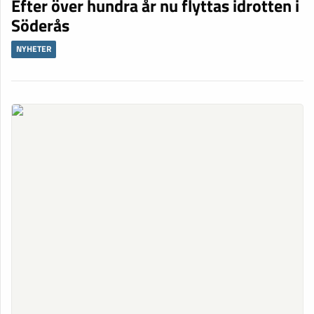
Efter över hundra år nu flyttas idrotten i
Söderås
NYHETER