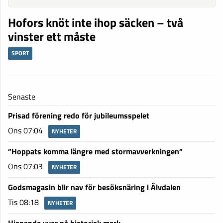
Hofors knöt inte ihop säcken – två
vinster ett måste
SPORT
Senaste
Prisad förening redo för jubileumsspelet
Ons 07:04
NYHETER
”Hoppats komma längre med stormavverkningen”
Ons 07:03
NYHETER
Godsmagasin blir nav för besöksnäring i Älvdalen
Tis 08:18
NYHETER