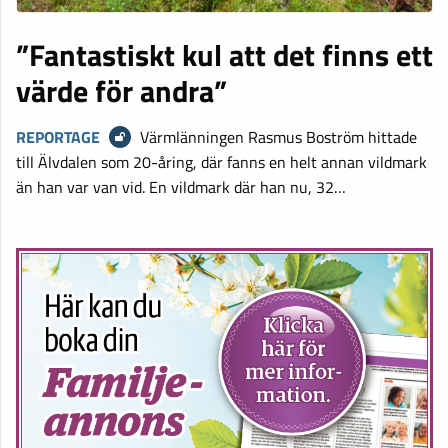
”Fantastiskt kul att det finns ett
värde för andra”
REPORTAGE
Värmlänningen Rasmus Boström hittade
till Älvdalen som 20-åring, där fanns en helt annan vildmark
än han var van vid. En vildmark där han nu, 32…