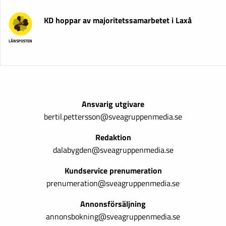
KD hoppar av majoritetssamarbetet i Laxå
LÄNSPOSTEN
Ansvarig utgivare
bertil.pettersson@sveagruppenmedia.se
Redaktion
dalabygden@sveagruppenmedia.se
Kundservice prenumeration
prenumeration@sveagruppenmedia.se
Annonsförsäljning
annonsbokning@sveagruppenmedia.se