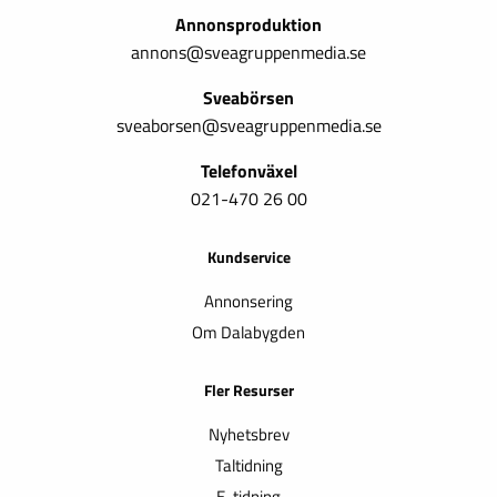
Annonsproduktion
annons@sveagruppenmedia.se
Sveabörsen
sveaborsen@sveagruppenmedia.se
Telefonväxel
021-470 26 00
Kundservice
Annonsering
Om Dalabygden
Fler Resurser
Nyhetsbrev
Taltidning
E-tidning