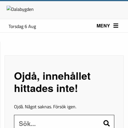
MENY
Torsdag 6 Aug
Ojdå, innehållet
hittades inte!
Ojdå. Något saknas. Försök igen.