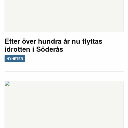
Efter över hundra år nu flyttas
idrotten i Söderås
NYHETER