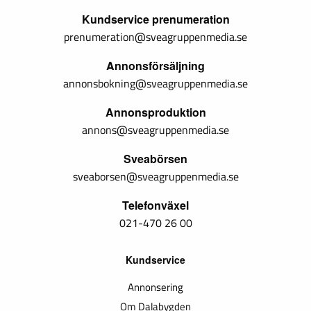
Kundservice prenumeration
prenumeration@sveagruppenmedia.se
Annonsförsäljning
annonsbokning@sveagruppenmedia.se
Annonsproduktion
annons@sveagruppenmedia.se
Sveabörsen
sveaborsen@sveagruppenmedia.se
Telefonväxel
021-470 26 00
Kundservice
Annonsering
Om Dalabygden