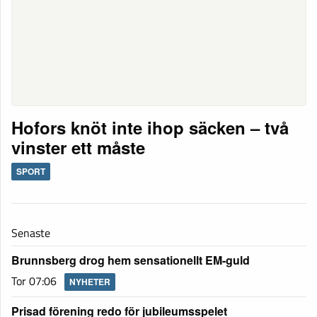
Hofors knöt inte ihop säcken – två
vinster ett måste
SPORT
Senaste
Brunnsberg drog hem sensationellt EM-guld
Tor 07:06
NYHETER
Prisad förening redo för jubileumsspelet