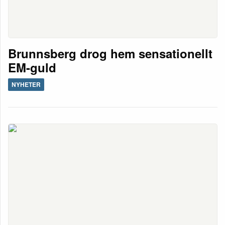
Brunnsberg drog hem sensationellt
EM-guld
NYHETER