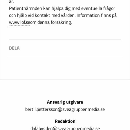
år.
Patientnämnden kan hjälpa dig med eventuella frågor
och hjälp vid kontakt med vården. Information finns på
www.lof.se
om denna försäkring.
Ansvarig utgivare
bertil.pettersson@sveagruppenmedia.se
Redaktion
dalabygden@sveagruppenmedia.se