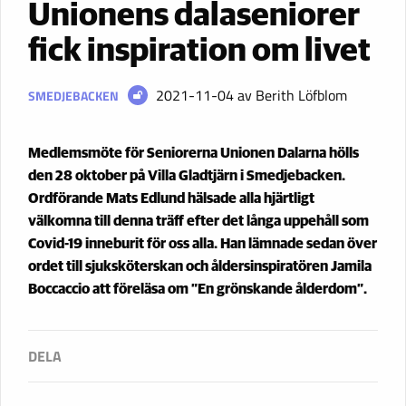
Unionens dalaseniorer
fick inspiration om livet
2021-11-04
av Berith Löfblom
SMEDJEBACKEN
Medlemsmöte för Seniorerna Unionen Dalarna hölls
den 28 oktober på Villa Gladtjärn i Smedjebacken.
Ordförande Mats Edlund hälsade alla hjärtligt
välkomna till denna träff efter det långa uppehåll som
Covid-19 inneburit för oss alla. Han lämnade sedan över
ordet till sjuksköterskan och åldersinspiratören Jamila
Boccaccio att föreläsa om ”En grönskande ålderdom”.