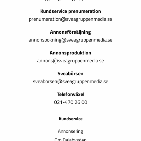
Kundservice prenumeration
prenumeration@sveagruppenmedia.se
Annonsförsäljning
annonsbokning@sveagruppenmedia.se
Annonsproduktion
annons@sveagruppenmedia.se
Sveabörsen
sveaborsen@sveagruppenmedia.se
Telefonväxel
021-470 26 00
Kundservice
Annonsering
Om Dalabygden