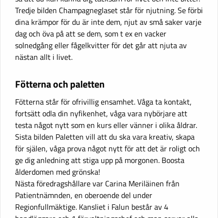
Tredje bilden Champagneglaset står för njutning. Se förbi
dina krämpor för du är inte dem, njut av små saker varje
dag och öva på att se dem, som t ex en vacker
solnedgång eller fågelkvitter för det går att njuta av
nästan allt i livet.
Fötterna och paletten
Fötterna står för ofrivillig ensamhet. Våga ta kontakt,
fortsätt odla din nyfikenhet, våga vara nybörjare att
testa något nytt som en kurs eller vänner i olika åldrar.
Sista bilden Paletten vill att du ska vara kreativ, skapa
för själen, våga prova något nytt för att det är roligt och
ge dig anledning att stiga upp på morgonen. Boosta
ålderdomen med grönska!
Nästa föredragshållare var Carina Meriläinen från
Patientnämnden, en oberoende del under
Regionfullmäktige. Kansliet i Falun består av 4