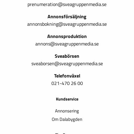
prenumeration@sveagruppenmedia.se
Annonsförsäljning
annonsbokning@sveagruppenmedia.se
Annonsproduktion
annons@sveagruppenmedia.se
Sveabörsen
sveaborsen@sveagruppenmedia.se
Telefonväxel
021-470 26 00
Kundservice
Annonsering
Om Dalabygden