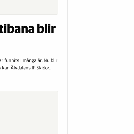
bana blir
 funnits i många år. Nu blir
n kan Älvdalens IF Skidor…