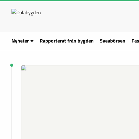
Nyheter
Rapporterat från bygden
Sveabörsen
Fas