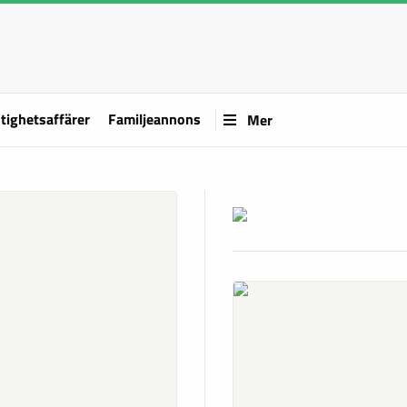
tighetsaffärer
Familjeannons
Mer