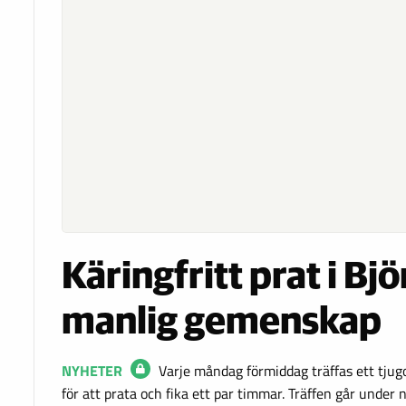
Käringfritt prat i Bj
manlig gemenskap
NYHETER
Varje måndag förmiddag träffas ett tjugo
för att prata och fika ett par timmar. Träffen går under 