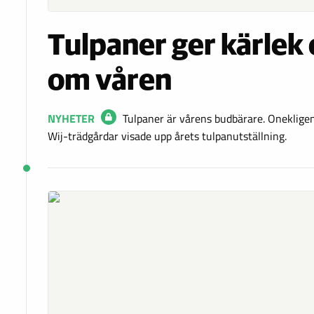
Tulpaner ger kärlek
om våren
NYHETER
Tulpaner är vårens budbärare. Onekligen
Wij-trädgårdar visade upp årets tulpanutställning.