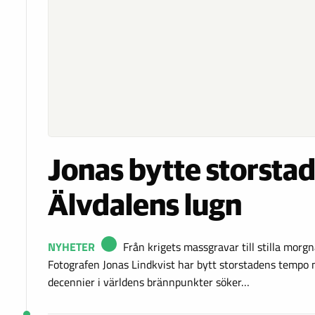
Jonas bytte storsta
Älvdalens lugn
NYHETER
Från krigets massgravar till stilla morgn
Fotografen Jonas Lindkvist har bytt storstadens tempo 
decennier i världens brännpunkter söker…