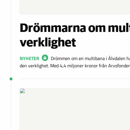
Drömmarna om multi
verklighet
NYHETER
Drömmen om en multibana i Älvdalen har
den verklighet. Med 4,4 miljoner kronor från Arvsfonde