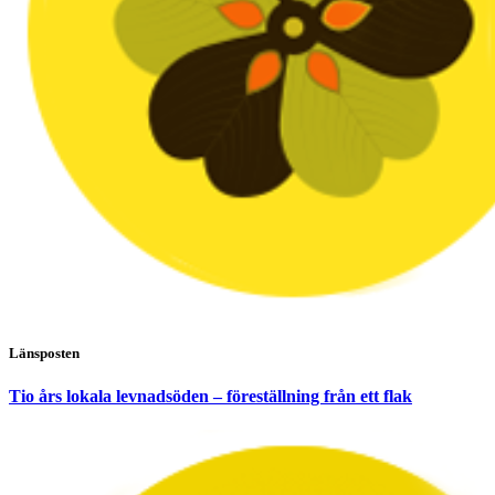
Länsposten
Tio års lokala levnadsöden – föreställning från ett flak