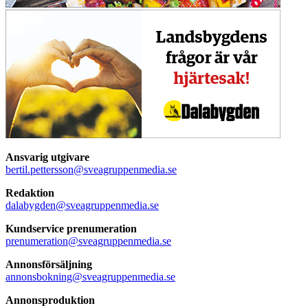
Ansvarig utgivare
bertil.pettersson@sveagruppenmedia.se
Redaktion
dalabygden@sveagruppenmedia.se
Kundservice prenumeration
prenumeration@sveagruppenmedia.se
Annonsförsäljning
annonsbokning@sveagruppenmedia.se
Annonsproduktion