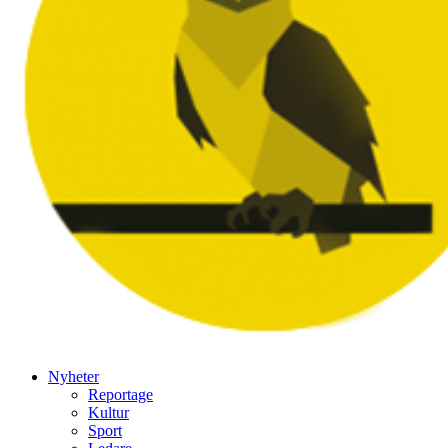
Nyheter
Reportage
Kultur
Sport