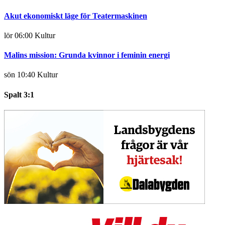
Akut ekonomiskt läge för Teatermaskinen
lör 06:00
Kultur
Malins mission: Grunda kvinnor i feminin energi
sön 10:40
Kultur
Spalt 3:1