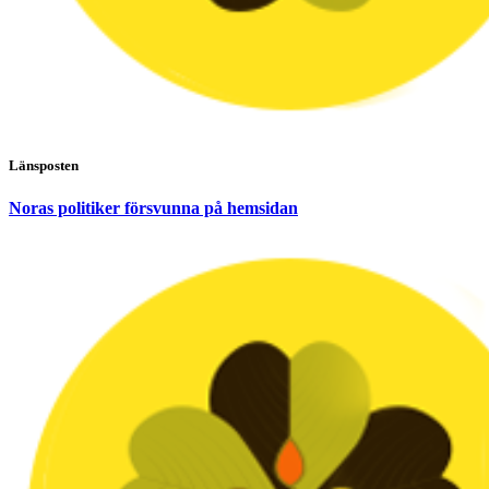
Länsposten
Noras politiker försvunna på hemsidan