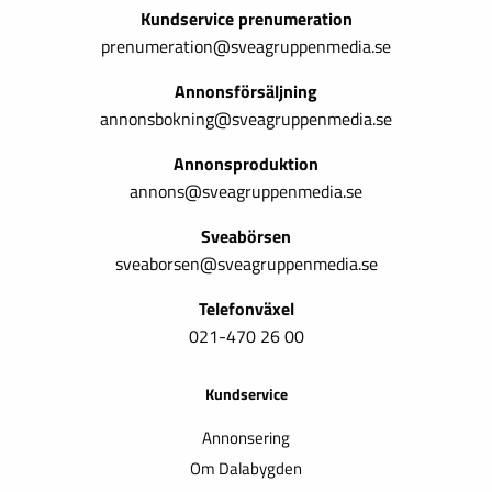
Kundservice prenumeration
prenumeration@sveagruppenmedia.se
Annonsförsäljning
annonsbokning@sveagruppenmedia.se
Annonsproduktion
annons@sveagruppenmedia.se
Sveabörsen
sveaborsen@sveagruppenmedia.se
Telefonväxel
021-470 26 00
Kundservice
Annonsering
Om Dalabygden