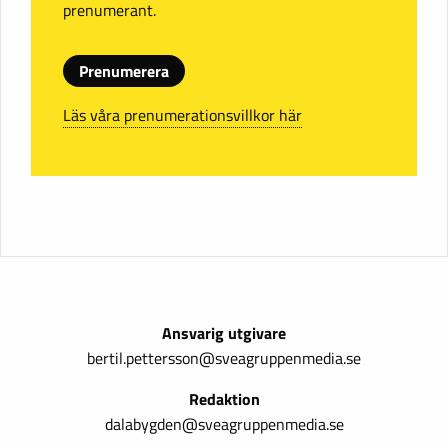
prenumerant.
Prenumerera
Läs våra prenumerationsvillkor här
Ansvarig utgivare
bertil.pettersson@sveagruppenmedia.se
Redaktion
dalabygden@sveagruppenmedia.se