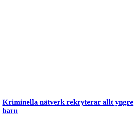
Kriminella nätverk rekryterar allt yngre
barn