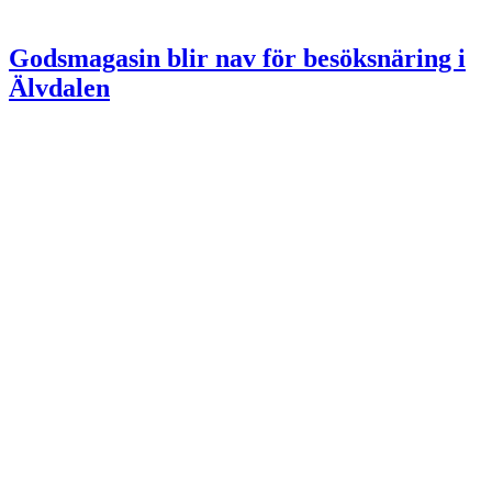
Godsmagasin blir nav för besöksnäring i
Älvdalen