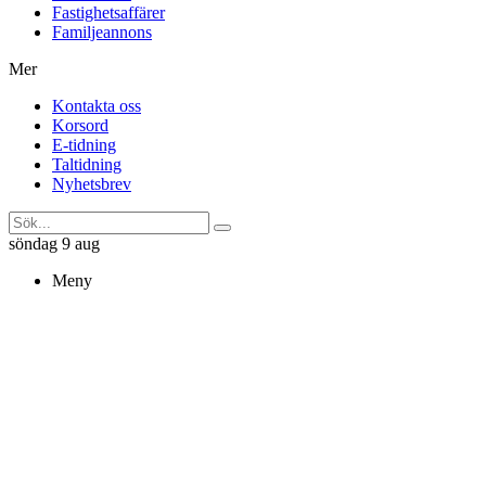
Fastighetsaffärer
Familjeannons
Mer
Kontakta oss
Korsord
E-tidning
Taltidning
Nyhetsbrev
söndag 9 aug
Meny