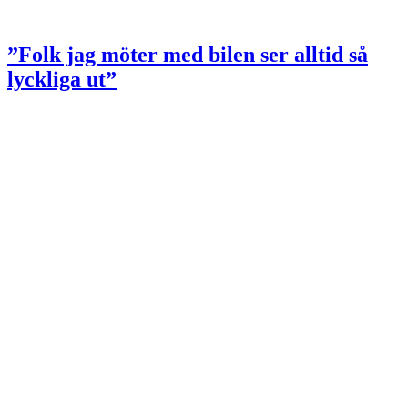
”Folk jag möter med bilen ser alltid så
lyckliga ut”