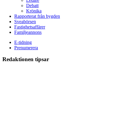
Ledare
Debatt
Krönika
Rapporterat från bygden
Sveabörsen
Fastighetsaffärer
Familjeannons
E-tidning
Prenumerera
Redaktionen tipsar