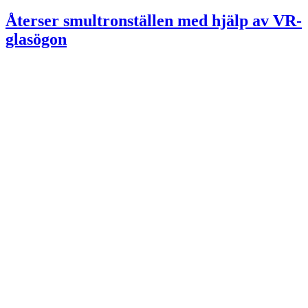
Återser smultronställen med hjälp av VR-
glasögon