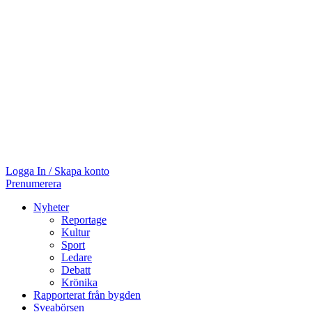
Logga In / Skapa konto
Prenumerera
Nyheter
Reportage
Kultur
Sport
Ledare
Debatt
Krönika
Rapporterat från bygden
Sveabörsen