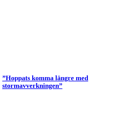
”Hoppats komma längre med
stormavverkningen”