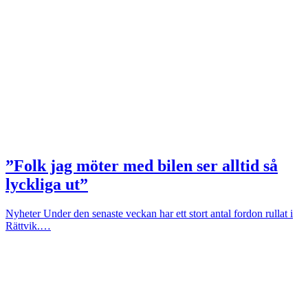
”Folk jag möter med bilen ser alltid så
lyckliga ut”
Nyheter
Under den senaste veckan har ett stort antal fordon rullat i
Rättvik.…