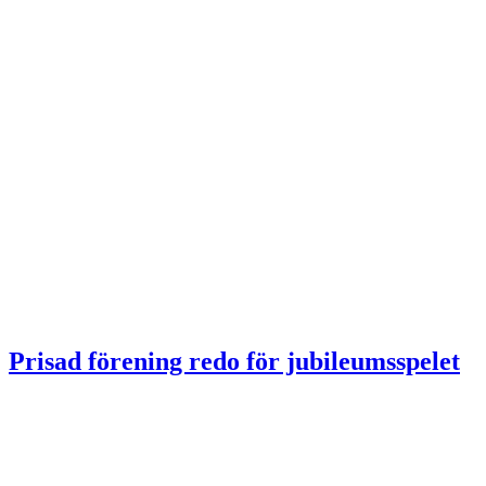
Prisad förening redo för jubileumsspelet