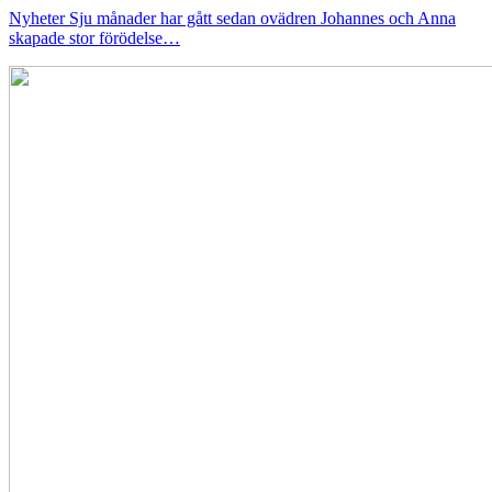
Nyheter
Sju månader har gått sedan ovädren Johannes och Anna
skapade stor förödelse…