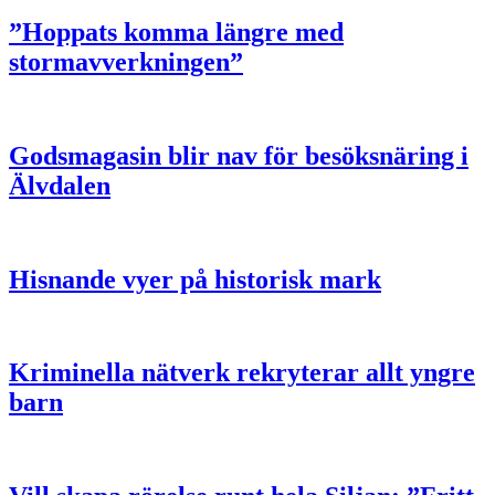
”Hoppats komma längre med
stormavverkningen”
Godsmagasin blir nav för besöksnäring i
Älvdalen
Hisnande vyer på historisk mark
Kriminella nätverk rekryterar allt yngre
barn