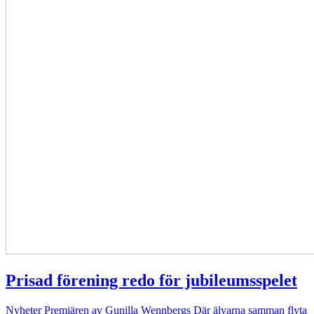
Prisad förening redo för jubileumsspelet
Nyheter
Premiären av Gunilla Wennbergs Där älvarna samman flyta