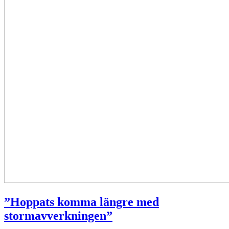
”Hoppats komma längre med
stormavverkningen”