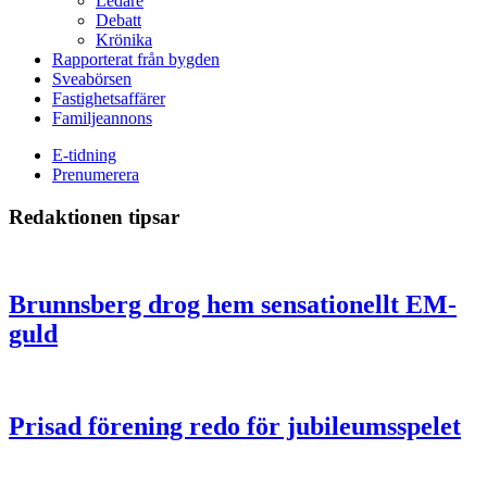
Ledare
Debatt
Krönika
Rapporterat från bygden
Sveabörsen
Fastighetsaffärer
Familjeannons
E-tidning
Prenumerera
Redaktionen tipsar
Brunnsberg drog hem sensationellt EM-
guld
Prisad förening redo för jubileumsspelet