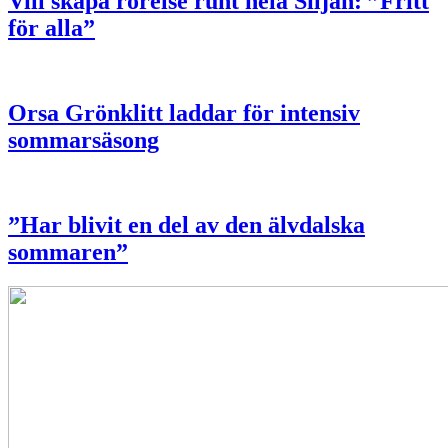
Vill skapa rörelse runt hela Siljan: ”Fritt
för alla”
Orsa Grönklitt laddar för intensiv
sommarsäsong
”Har blivit en del av den älvdalska
sommaren”