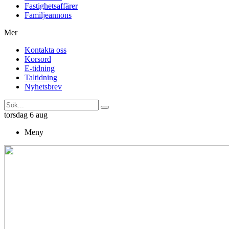
Fastighetsaffärer
Familjeannons
Mer
Kontakta oss
Korsord
E-tidning
Taltidning
Nyhetsbrev
torsdag 6 aug
Meny