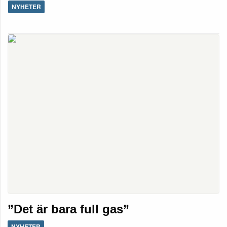
NYHETER
”Det är bara full gas”
NYHETER