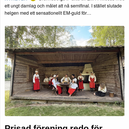
ett ungt damlag och målet att nå semifinal. I stället slutade
helgen med ett sensationellt EM-guld för…
Prisad förening redo för