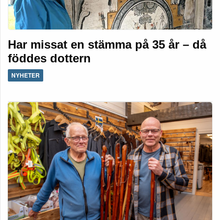
Har missat en stämma på 35 år – då
föddes dottern
NYHETER