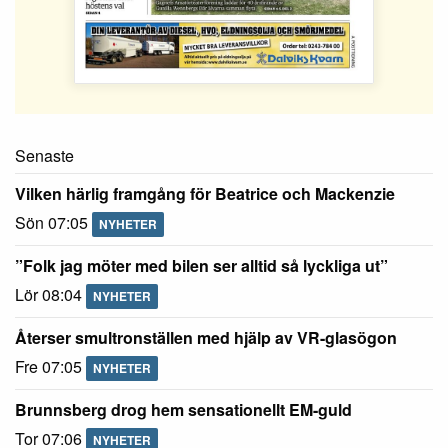
Senaste
Vilken härlig framgång för Beatrice och Mackenzie
Sön 07:05
NYHETER
”Folk jag möter med bilen ser alltid så lyckliga ut”
Lör 08:04
NYHETER
Återser smultronställen med hjälp av VR-glasögon
Fre 07:05
NYHETER
Brunnsberg drog hem sensationellt EM-guld
Tor 07:06
NYHETER