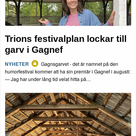
Trions festivalplan lockar till
garv i Gagnef
NYHETER
Gagnsgarvet - det är namnet på den
humorfestival kommer att ha sin premiär i Gagnef i augusti:
— Jag har under lång tid velat hitta på…