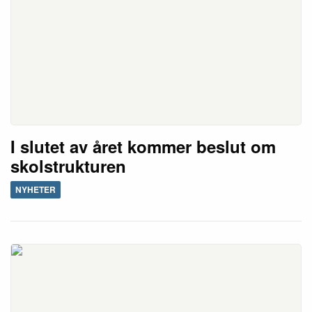
I slutet av året kommer beslut om
skolstrukturen
NYHETER