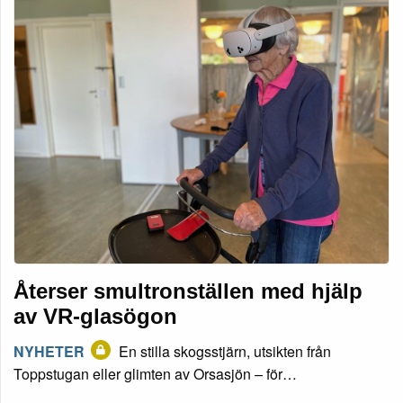
Återser smultronställen med hjälp
av VR-glasögon
NYHETER
En stilla skogsstjärn, utsikten från
Toppstugan eller glimten av Orsasjön – för…