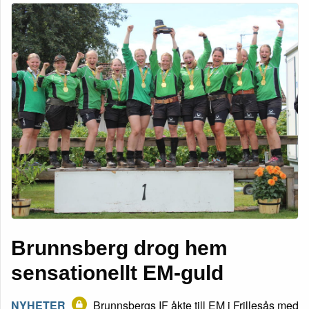
Brunnsberg drog hem
sensationellt EM-guld
NYHETER
Brunnsbergs IF åkte till EM i Frillesås med