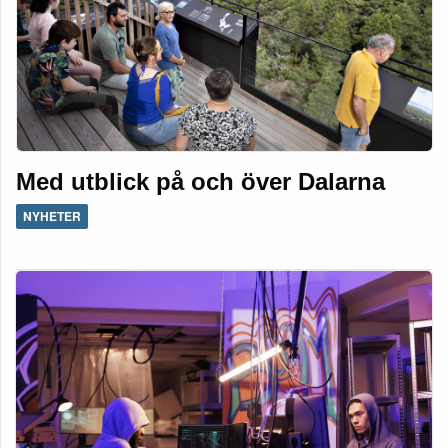
Med utblick på och över Dalarna
NYHETER