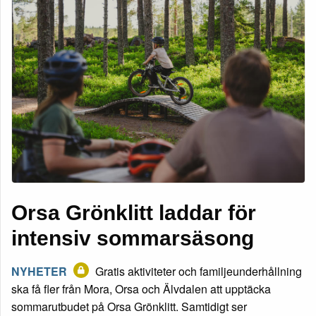
Orsa Grönklitt laddar för
intensiv sommarsäsong
NYHETER
Gratis aktiviteter och familjeunderhållning
ska få fler från Mora, Orsa och Älvdalen att upptäcka
sommarutbudet på Orsa Grönklitt. Samtidigt ser