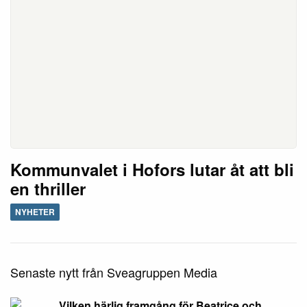
Kommunvalet i Hofors lutar åt att bli
en thriller
NYHETER
Senaste nytt från Sveagruppen Media
Vilken härlig framgång för Beatrice och