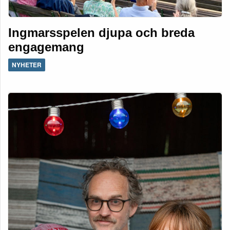
Ingmarsspelen djupa och breda
engagemang
NYHETER