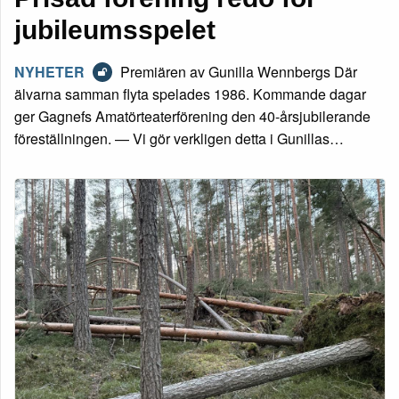
jubileumsspelet
NYHETER
Premiären av Gunilla Wennbergs Där
älvarna samman flyta spelades 1986. Kommande dagar
ger Gagnefs Amatörteaterförening den 40-årsjubilerande
föreställningen. — Vi gör verkligen detta i Gunillas…