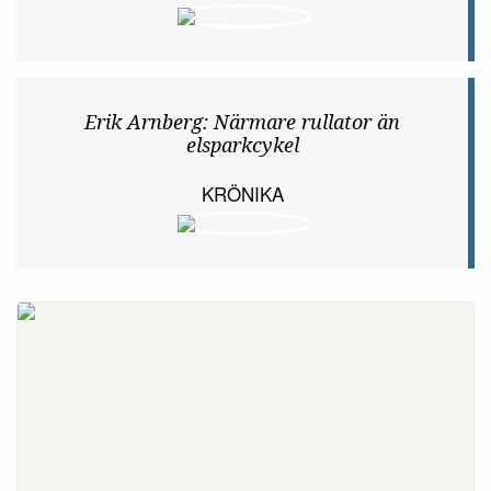
Erik Arnberg: Närmare rullator än
elsparkcykel
KRÖNIKA