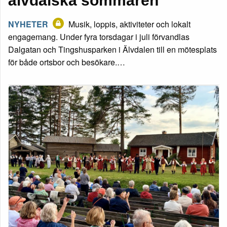
älvdalska sommaren”
NYHETER
Musik, loppis, aktiviteter och lokalt
engagemang. Under fyra torsdagar i juli förvandlas
Dalgatan och Tingshusparken i Älvdalen till en mötesplats
för både ortsbor och besökare.…