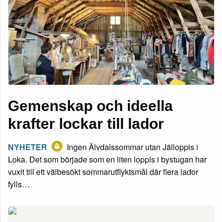
Gemenskap och ideella
krafter lockar till lador
NYHETER
Ingen Älvdalssommar utan Jälloppis i
Loka. Det som började som en liten loppis i bystugan har
vuxit till ett välbesökt sommarutflyktsmål där flera lador
fylls…