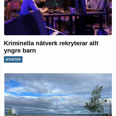
Kriminella nätverk rekryterar allt
yngre barn
NYHETER