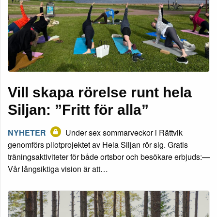
Vill skapa rörelse runt hela
Siljan: ”Fritt för alla”
NYHETER
Under sex sommarveckor i Rättvik
genomförs pilotprojektet av Hela Siljan rör sig. Gratis
träningsaktiviteter för både ortsbor och besökare erbjuds:—
Vår långsiktiga vision är att…