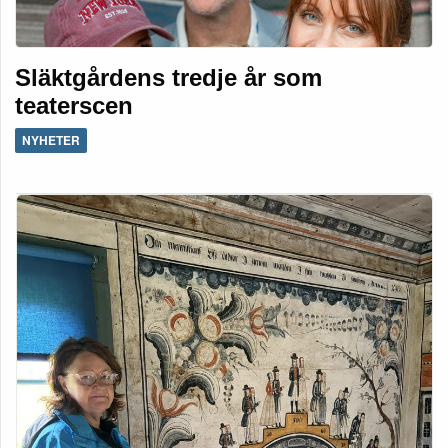
Släktgårdens tredje år som
teaterscen
NYHETER