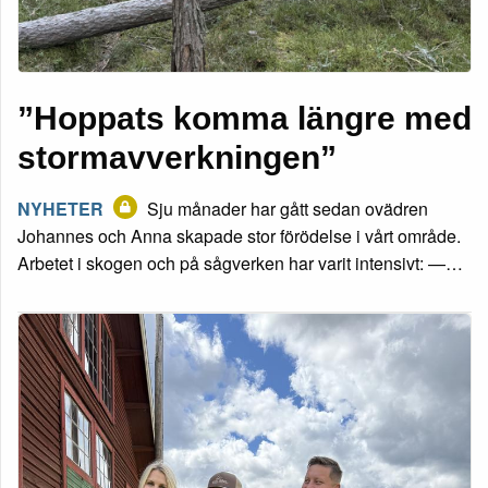
”Hoppats komma längre med
stormavverkningen”
NYHETER
Sju månader har gått sedan ovädren
Johannes och Anna skapade stor förödelse i vårt område.
Arbetet i skogen och på sågverken har varit intensivt: —…