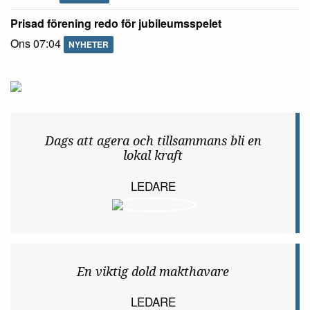
Prisad förening redo för jubileumsspelet
Ons 07:04
NYHETER
Dags att agera och tillsammans bli en
lokal kraft
LEDARE
En viktig dold makthavare
LEDARE