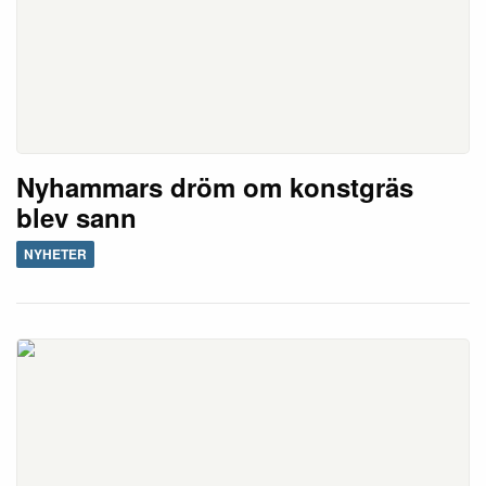
Nyhammars dröm om konstgräs
blev sann
NYHETER