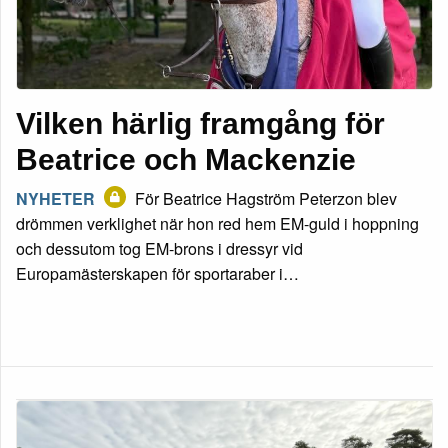
Vilken härlig framgång för
Beatrice och Mackenzie
NYHETER
För Beatrice Hagström Peterzon blev
drömmen verklighet när hon red hem EM-guld i hoppning
och dessutom tog EM-brons i dressyr vid
Europamästerskapen för sportaraber i…