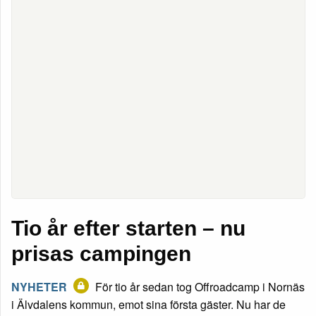
Tio år efter starten – nu
prisas campingen
NYHETER
För tio år sedan tog Offroadcamp i Nornäs
i Älvdalens kommun, emot sina första gäster. Nu har de