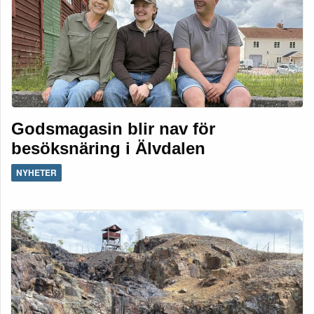
Godsmagasin blir nav för
besöksnäring i Älvdalen
NYHETER