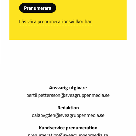
Prenumerera
Läs våra prenumerationsvillkor här
Ansvarig utgivare
bertil.pettersson@sveagruppenmedia.se
Redaktion
dalabygden@sveagruppenmedia.se
Kundservice prenumeration
prenumeration@sveagruppenmedia.se