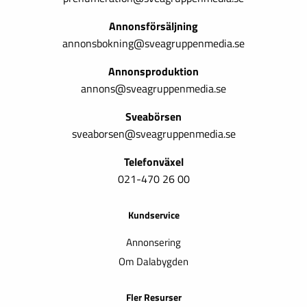
Annonsförsäljning
annonsbokning@sveagruppenmedia.se
Annonsproduktion
annons@sveagruppenmedia.se
Sveabörsen
sveaborsen@sveagruppenmedia.se
Telefonväxel
021-470 26 00
Kundservice
Annonsering
Om Dalabygden
Fler Resurser