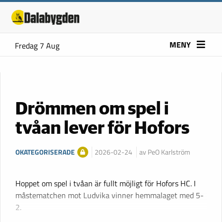
MENY
Fredag 7 Aug
Drömmen om spel i
tvåan lever för Hofors
OKATEGORISERADE
2026-02-24
av PeO Karlström
Hoppet om spel i tvåan är fullt möjligt för Hofors HC. I
måstematchen mot Ludvika vinner hemmalaget med 5-
2.