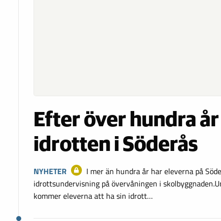
Efter över hundra år 
idrotten i Söderås
NYHETER
I mer än hundra år har eleverna på Söde
idrottsundervisning på övervåningen i skolbyggnaden.
kommer eleverna att ha sin idrott…