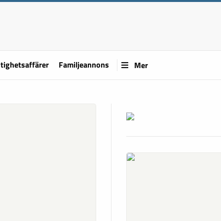
tighetsaffärer
Familjeannons
Mer