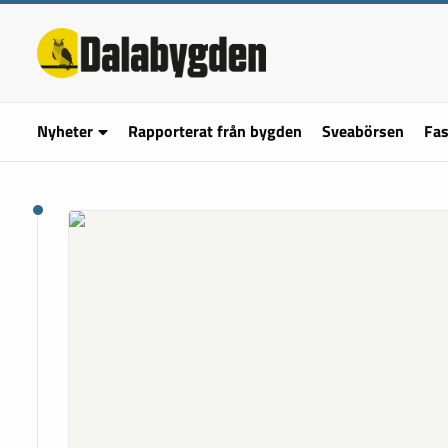
Nyheter
Rapporterat från bygden
Sveabörsen
Fas