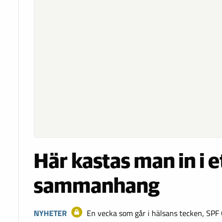
Här kastas man in i e
sammanhang
NYHETER
En vecka som går i hälsans tecken, SPF 