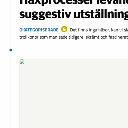
Häxprocesser levand
suggestiv utställnin
OKATEGORISERADE
Det finns inga häxor, kan vi sl
trollkonor som man sade tidigare, skrämt och fascinera