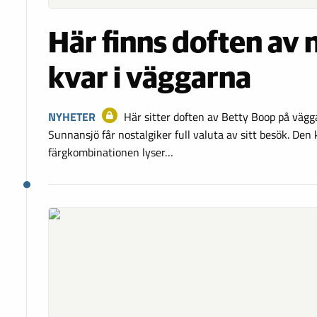
Här finns doften av 
kvar i väggarna
NYHETER
Här sitter doften av Betty Boop på vägga
Sunnansjö får nostalgiker full valuta av sitt besök. Den 
färgkombinationen lyser…