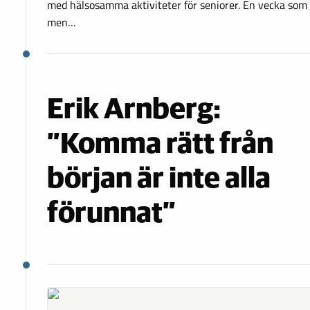
med hälsosamma aktiviteter för seniorer. En vecka som f
men…
Erik Arnberg:
”Komma rätt från
början är inte alla
förunnat”