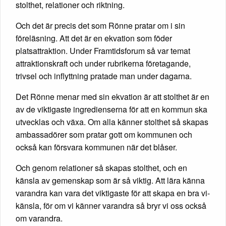
stolthet, relationer och riktning.
Och det är precis det som Rönne pratar om i sin
föreläsning. Att det är en ekvation som föder
platsattraktion. Under Framtidsforum så var temat
attraktionskraft och under rubrikerna företagande,
trivsel och inflyttning pratade man under dagarna.
Det Rönne menar med sin ekvation är att stolthet är en
av de viktigaste ingredienserna för att en kommun ska
utvecklas och växa. Om alla känner stolthet så skapas
ambassadörer som pratar gott om kommunen och
också kan försvara kommunen när det blåser.
Och genom relationer så skapas stolthet, och en
känsla av gemenskap som är så viktig. Att lära känna
varandra kan vara det viktigaste för att skapa en bra vi-
känsla, för om vi känner varandra så bryr vi oss också
om varandra.