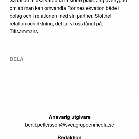
Så låt de mjuka värdena ta större plats. Jag övertygad
om att man kan omvandla Rönnes ekvation både i
bolag och i relationen med sin partner. Stolthet,
relation och riktning, det tar vi oss långt på.
Tillsammans.
Ansvarig utgivare
bertil.pettersson@sveagruppenmedia.se
Redaktion