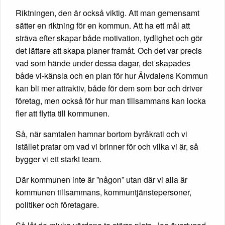
Riktningen, den är också viktig. Att man gemensamt
sätter en riktning för en kommun. Att ha ett mål att
sträva efter skapar både motivation, tydlighet och gör
det lättare att skapa planer framåt. Och det var precis
vad som hände under dessa dagar, det skapades
både vi-känsla och en plan för hur Älvdalens Kommun
kan bli mer attraktiv, både för dem som bor och driver
företag, men också för hur man tillsammans kan locka
fler att flytta till kommunen.
Så, när samtalen hamnar bortom byråkrati och vi
istället pratar om vad vi brinner för och vilka vi är, så
bygger vi ett starkt team.
Där kommunen inte är ”någon” utan där vi alla är
kommunen tillsammans, kommuntjänstepersoner,
politiker och företagare.