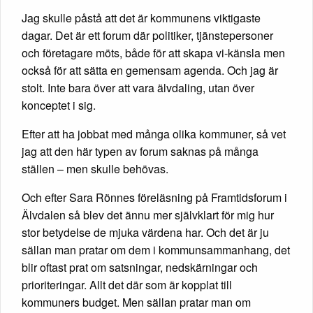
Jag skulle påstå att det är kommunens viktigaste
dagar. Det är ett forum där politiker, tjänstepersoner
och företagare möts, både för att skapa vi-känsla men
också för att sätta en gemensam agenda. Och jag är
stolt. Inte bara över att vara älvdaling, utan över
konceptet i sig.
Efter att ha jobbat med många olika kommuner, så vet
jag att den här typen av forum saknas på många
ställen – men skulle behövas.
Och efter Sara Rönnes föreläsning på Framtidsforum i
Älvdalen så blev det ännu mer självklart för mig hur
stor betydelse de mjuka värdena har. Och det är ju
sällan man pratar om dem i kommunsammanhang, det
blir oftast prat om satsningar, nedskärningar och
prioriteringar. Allt det där som är kopplat till
kommuners budget. Men sällan pratar man om