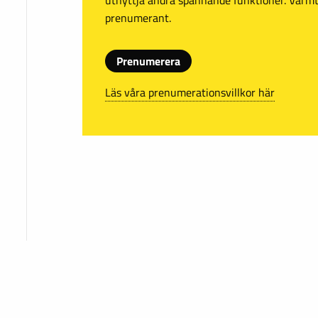
prenumerant.
Prenumerera
Läs våra prenumerationsvillkor här