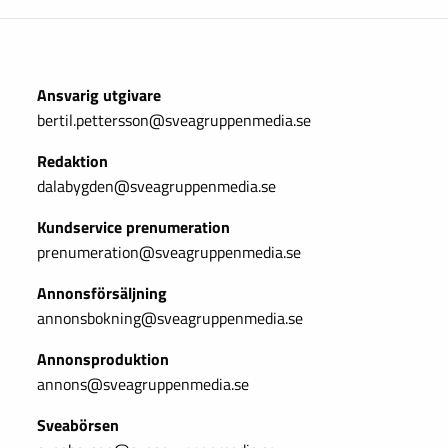
Ansvarig utgivare
bertil.pettersson@sveagruppenmedia.se
Redaktion
dalabygden@sveagruppenmedia.se
Kundservice prenumeration
prenumeration@sveagruppenmedia.se
Annonsförsäljning
annonsbokning@sveagruppenmedia.se
Annonsproduktion
annons@sveagruppenmedia.se
Sveabörsen