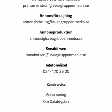
prenumeration@sveagruppenmedia.se
Annonsförsäljning
annonsbokning@sveagruppenmedia.se
Annonsproduktion
annons@sveagruppenmedia.se
Sveabörsen
sveaborsen@sveagruppenmedia.se
Telefonväxel
021-470 26 00
Kundservice
Annonsering
Om Dalabygden