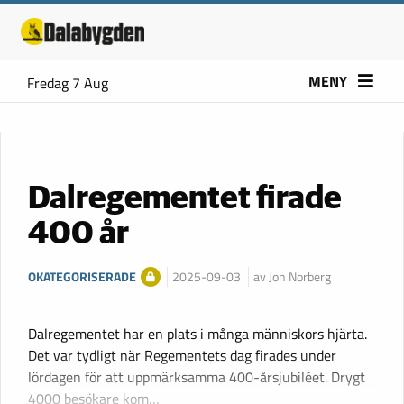
MENY
Fredag 7 Aug
Dalregementet firade
400 år
OKATEGORISERADE
2025-09-03
av Jon Norberg
Dalregementet har en plats i många människors hjärta.
Det var tydligt när Regementets dag firades under
lördagen för att uppmärksamma 400-årsjubiléet. Drygt
4000 besökare kom…