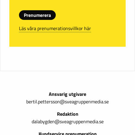
Prenumerera
Läs våra prenumerationsvillkor här
Ansvarig utgivare
bertil.pettersson@sveagruppenmedia.se
Redaktion
dalabygden@sveagruppenmedia.se
Kundservice prenumeration