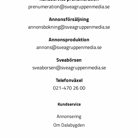
prenumeration@sveagruppenmedia.se
Annonsförsäljning
annonsbokning@sveagruppenmedia.se
Annonsproduktion
annons@sveagruppenmedia.se
Sveabörsen
sveaborsen@sveagruppenmedia.se
Telefonväxel
021-470 26 00
Kundservice
Annonsering
Om Dalabygden