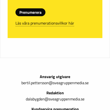
Prenumerera
Läs våra prenumerationsvillkor här
Ansvarig utgivare
bertil.pettersson@sveagruppenmedia.se
Redaktion
dalabygden@sveagruppenmedia.se
Kundservice prenumeration