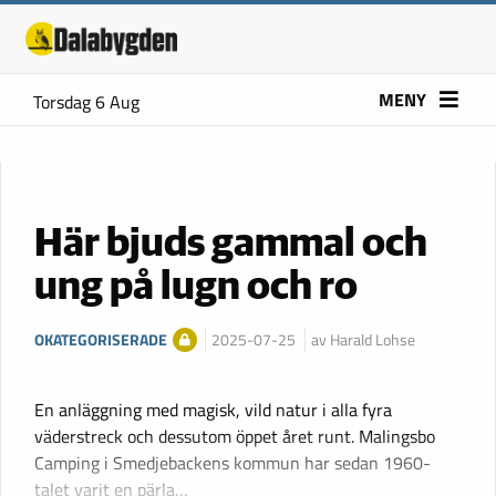
MENY
Torsdag 6 Aug
Här bjuds gammal och
ung på lugn och ro
OKATEGORISERADE
2025-07-25
av Harald Lohse
En anläggning med magisk, vild natur i alla fyra
väderstreck och dessutom öppet året runt. Malingsbo
Camping i Smedjebackens kommun har sedan 1960-
talet varit en pärla…