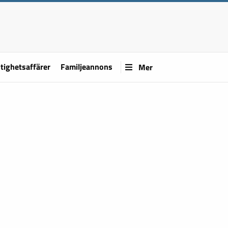
tighetsaffärer
Familjeannons
Mer