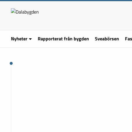
Nyheter
Rapporterat från bygden
Sveabörsen
Fas