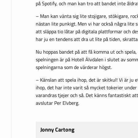
på Spotify, och man kan tro att bandet inte åldra
– Man kan vänta sig lite stojigare, stökigare, roc
nästan lite punkigt. Men vi har också några lite 
att släppa tio låtar på digitala plattformar och d
har ju en tendens att dra ut lite på tiden, skratt
Nu hoppas bandet på att få komma ut och spela,
spelningen är på Hotell Älvdalen i slutet av som
spelningarna som de värderar högst.
– Känslan att spela ihop, det är skitkul! Vi är ju
ihop, det har inte varit så mycket tokerier under 
varandras tjejer och så. Det känns fantastiskt att
avslutar Per Elvberg.
Jonny Cartong