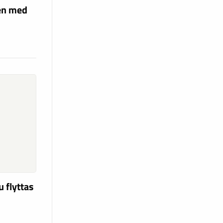
len med
u flyttas