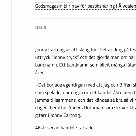
Godsmagasin blir nav för besöksnäring i Älvdale
Jonny Cartong är ett slang för ”Det är drag på fes
uttryck ”Jonny tryck” och det gjorde man om när
bandnamn. Ett bandnamn som blivit många låtar
åren.
–Det började egentligen med att jag och Biffen s
som spelade, när några ur det bandet åkte hem fö
jamma tillsammans, och det kändes så bra så vi 
dagen, berättar Anders Rothman som skriver låta
gitarr i Jonny Cartong.
46 år sedan bandet startade