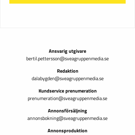
Ansvarig utgivare
bertil.pettersson@sveagruppenmedia.se
Redaktion
dalabygden@sveagruppenmedia.se
Kundservice prenumeration
prenumeration@sveagruppenmedia.se
Annonsförsäljning
annonsbokning@sveagruppenmedia.se
Annonsproduktion