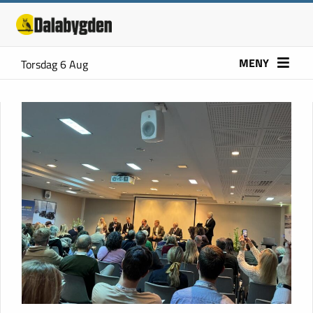
MENY
Torsdag 6 Aug