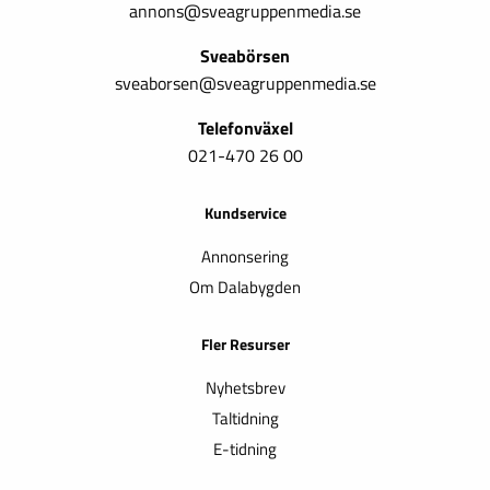
annons@sveagruppenmedia.se
Sveabörsen
sveaborsen@sveagruppenmedia.se
Telefonväxel
021-470 26 00
Kundservice
Annonsering
Om Dalabygden
Fler Resurser
Nyhetsbrev
Taltidning
E-tidning