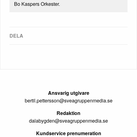
Bo Kaspers Orkester.
Ansvarig utgivare
bertil.pettersson@sveagruppenmedia.se
Redaktion
dalabygden@sveagruppenmedia.se
Kundservice prenumeration