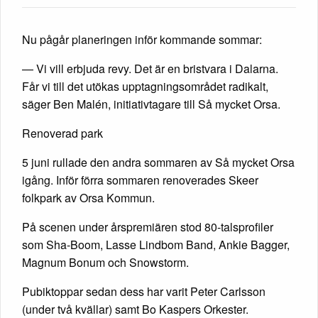
Nu pågår planeringen inför kommande sommar:
— Vi vill erbjuda revy. Det är en bristvara i Dalarna.
Får vi till det utökas upptagningsområdet radikalt,
säger Ben Malén, initiativtagare till Så mycket Orsa.
Renoverad park
5 juni rullade den andra sommaren av Så mycket Orsa
igång. Inför förra sommaren renoverades Skeer
folkpark av Orsa Kommun.
På scenen under årspremiären stod 80-talsprofiler
som Sha-Boom, Lasse Lindbom Band, Ankie Bagger,
Magnum Bonum och Snowstorm.
Pubiktoppar sedan dess har varit Peter Carlsson
(under två kvällar) samt Bo Kaspers Orkester.