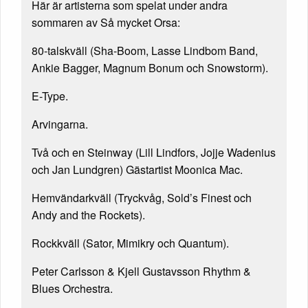
Här är artisterna som spelat under andra
sommaren av Så mycket Orsa:
80-talskväll (Sha-Boom, Lasse Lindbom Band,
Ankie Bagger, Magnum Bonum och Snowstorm).
E-Type.
Arvingarna.
Två och en Steinway (Lill Lindfors, Jojje Wadenius
och Jan Lundgren) Gästartist Moonica Mac.
Hemvändarkväll (Tryckvåg, Sold’s Finest och
Andy and the Rockets).
Rockkväll (Sator, Mimikry och Quantum).
Peter Carlsson & Kjell Gustavsson Rhythm &
Blues Orchestra.