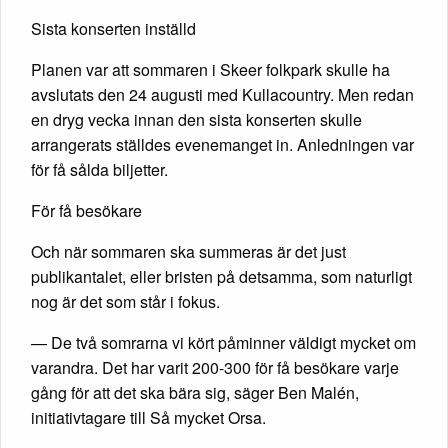
Sista konserten inställd
Planen var att sommaren i Skeer folkpark skulle ha
avslutats den 24 augusti med Kullacountry. Men redan
en dryg vecka innan den sista konserten skulle
arrangerats ställdes evenemanget in. Anledningen var
för få sålda biljetter.
För få besökare
Och när sommaren ska summeras är det just
publikantalet, eller bristen på detsamma, som naturligt
nog är det som står i fokus.
— De två somrarna vi kört påminner väldigt mycket om
varandra. Det har varit 200-300 för få besökare varje
gång för att det ska bära sig, säger Ben Malén,
initiativtagare till Så mycket Orsa.