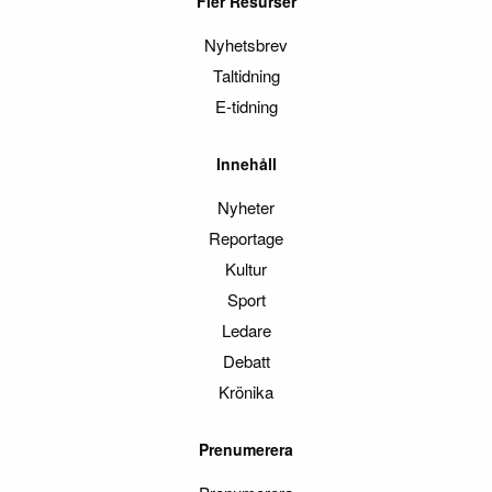
Fler Resurser
Nyhetsbrev
Taltidning
E-tidning
Innehåll
Nyheter
Reportage
Kultur
Sport
Ledare
Debatt
Krönika
Prenumerera