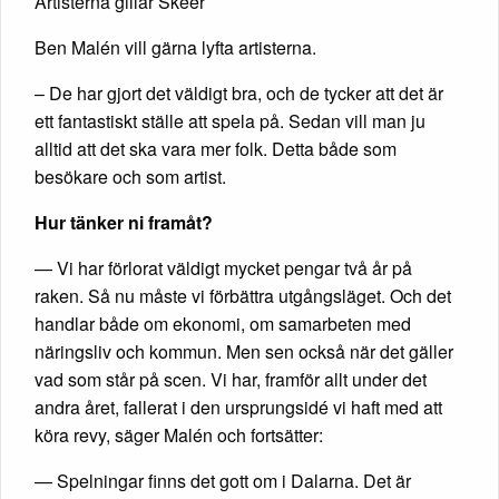
Artisterna gillar Skeer
Ben Malén vill gärna lyfta artisterna.
– De har gjort det väldigt bra, och de tycker att det är
ett fantastiskt ställe att spela på. Sedan vill man ju
alltid att det ska vara mer folk. Detta både som
besökare och som artist.
Hur tänker ni framåt?
— Vi har förlorat väldigt mycket pengar två år på
raken. Så nu måste vi förbättra utgångsläget. Och det
handlar både om ekonomi, om samarbeten med
näringsliv och kommun. Men sen också när det gäller
vad som står på scen. Vi har, framför allt under det
andra året, fallerat i den ursprungsidé vi haft med att
köra revy, säger Malén och fortsätter:
— Spelningar finns det gott om i Dalarna. Det är