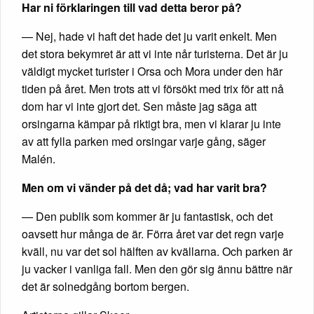
Har ni förklaringen till vad detta beror på?
— Nej, hade vi haft det hade det ju varit enkelt. Men
det stora bekymret är att vi inte når turisterna. Det är ju
väldigt mycket turister i Orsa och Mora under den här
tiden på året. Men trots att vi försökt med trix för att nå
dom har vi inte gjort det. Sen måste jag säga att
orsingarna kämpar på riktigt bra, men vi klarar ju inte
av att fylla parken med orsingar varje gång, säger
Malén.
Men om vi vänder på det då; vad har varit bra?
— Den publik som kommer är ju fantastisk, och det
oavsett hur många de är. Förra året var det regn varje
kväll, nu var det sol hälften av kvällarna. Och parken är
ju vacker i vanliga fall. Men den gör sig ännu bättre när
det är solnedgång bortom bergen.