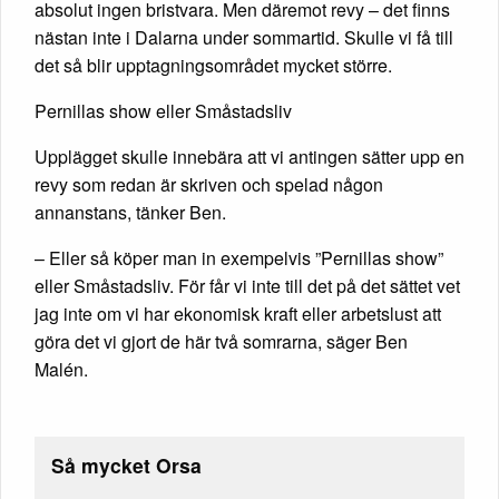
absolut ingen bristvara. Men däremot revy – det finns
nästan inte i Dalarna under sommartid. Skulle vi få till
det så blir upptagningsområdet mycket större.
Pernillas show eller Småstadsliv
Upplägget skulle innebära att vi antingen sätter upp en
revy som redan är skriven och spelad någon
annanstans, tänker Ben.
– Eller så köper man in exempelvis ”Pernillas show”
eller Småstadsliv. För får vi inte till det på det sättet vet
jag inte om vi har ekonomisk kraft eller arbetslust att
göra det vi gjort de här två somrarna, säger Ben
Malén.
Så mycket Orsa