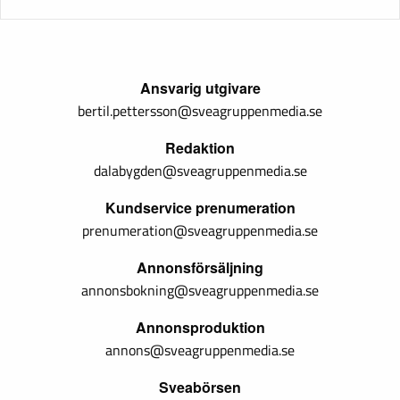
Ansvarig utgivare
bertil.pettersson@sveagruppenmedia.se
Redaktion
dalabygden@sveagruppenmedia.se
Kundservice prenumeration
prenumeration@sveagruppenmedia.se
Annonsförsäljning
annonsbokning@sveagruppenmedia.se
Annonsproduktion
annons@sveagruppenmedia.se
Sveabörsen