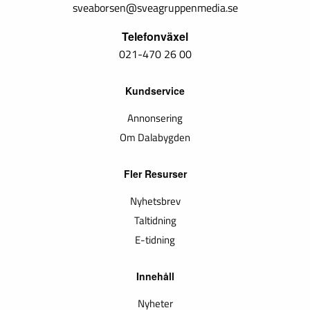
sveaborsen@sveagruppenmedia.se
Telefonväxel
021-470 26 00
Kundservice
Annonsering
Om Dalabygden
Fler Resurser
Nyhetsbrev
Taltidning
E-tidning
Innehåll
Nyheter