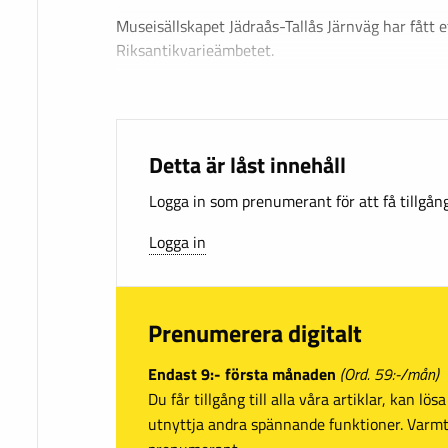
Museisällskapet Jädraås-Tallås Järnväg har fått e
Riksantikvarieämbetet.
Detta är låst innehåll
Logga in som prenumerant för att få tillgång 
Logga in
Prenumerera digitalt
Endast 9:- första månaden
(Ord. 59:-/mån)
Du får tillgång till alla våra artiklar, kan lö
utnyttja andra spännande funktioner. Var