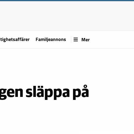
tighetsaffärer
Familjeannons
Mer
gen släppa på