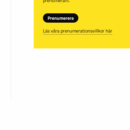
prenumerant.
Prenumerera
Läs våra prenumerationsvillkor här