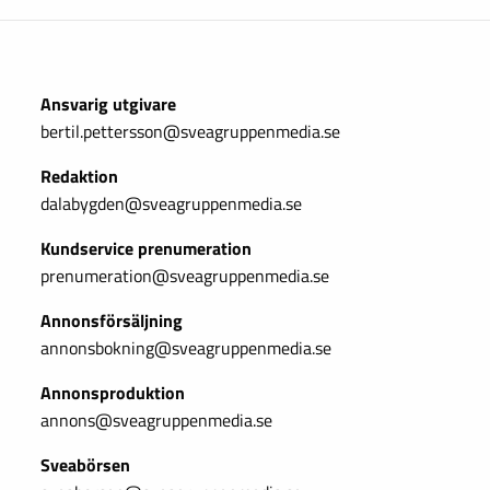
Ansvarig utgivare
bertil.pettersson@sveagruppenmedia.se
Redaktion
dalabygden@sveagruppenmedia.se
Kundservice prenumeration
prenumeration@sveagruppenmedia.se
Annonsförsäljning
annonsbokning@sveagruppenmedia.se
Annonsproduktion
annons@sveagruppenmedia.se
Sveabörsen