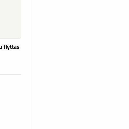
u flyttas