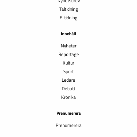
Nyhetsbrev
Taltidning
E-tidning
Innehåll
Nyheter
Reportage
Kultur
Sport
Ledare
Debatt
Krönika
Prenumerera
Prenumerera