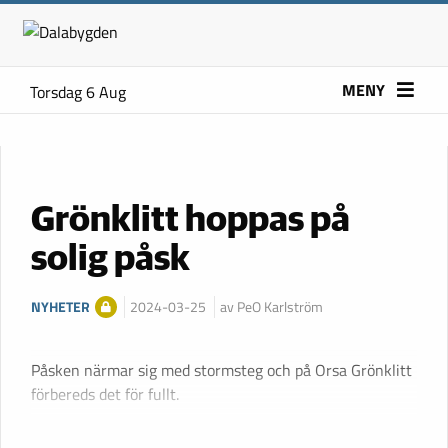
MENY
Torsdag 6 Aug
Grönklitt hoppas på
solig påsk
NYHETER
2024-03-25
av PeO Karlström
Påsken närmar sig med stormsteg och på Orsa Grönklitt
förbereds det för fullt.