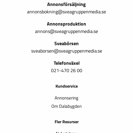
Annonsförsäljning
annonsbokning@sveagruppenmedia.se
Annonsproduktion
annons@sveagruppenmedia.se
Sveabörsen
sveaborsen@sveagruppenmedia.se
Telefonväxel
021-470 26 00
Kundservice
Annonsering
Om Dalabygden
Fler Resurser