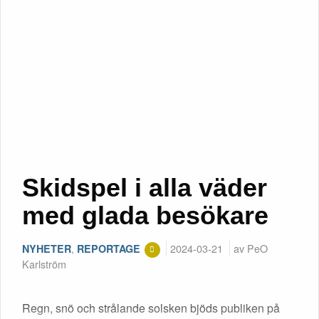
Skidspel i alla väder
med glada besökare
,
2024-03-21
av PeO
NYHETER
REPORTAGE
Karlström
Regn, snö och strålande solsken bjöds publiken på