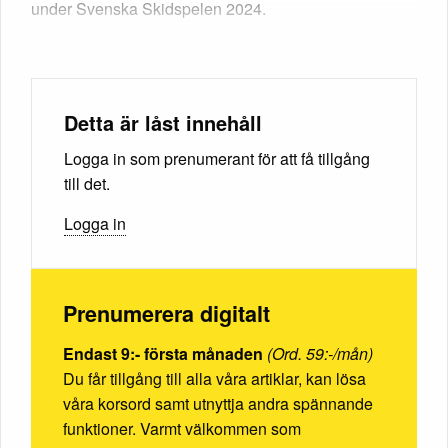
under Svenska Skidspelen 2024.
Detta är låst innehåll
Logga in som prenumerant för att få tillgång
till det.
Logga in
Prenumerera digitalt
Endast 9:- första månaden
(Ord. 59:-/mån)
Du får tillgång till alla våra artiklar, kan lösa
våra korsord samt utnyttja andra spännande
funktioner. Varmt välkommen som