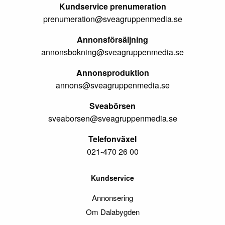
Kundservice prenumeration
prenumeration@sveagruppenmedia.se
Annonsförsäljning
annonsbokning@sveagruppenmedia.se
Annonsproduktion
annons@sveagruppenmedia.se
Sveabörsen
sveaborsen@sveagruppenmedia.se
Telefonväxel
021-470 26 00
Kundservice
Annonsering
Om Dalabygden