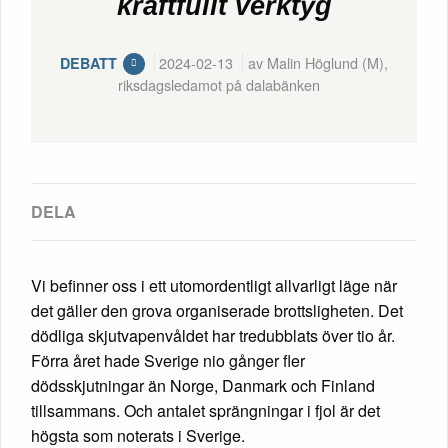
kraftfullt verktyg
2024-02-13
av Malin Höglund (M),
DEBATT
riksdagsledamot på dalabänken
Vi befinner oss i ett utomordentligt allvarligt läge när
det gäller den grova organiserade brottsligheten. Det
dödliga skjutvapenvåldet har tredubblats över tio år.
Förra året hade Sverige nio gånger fler
dödsskjutningar än Norge, Danmark och Finland
tillsammans. Och antalet sprängningar i fjol är det
högsta som noterats i Sverige.