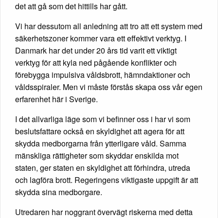
det att gå som det hittills har gått.
Vi har dessutom all anledning att tro att ett system med
säkerhetszoner kommer vara ett effektivt verktyg. I
Danmark har det under 20 års tid varit ett viktigt
verktyg för att kyla ned pågående konflikter och
förebygga impulsiva våldsbrott, hämndaktioner och
våldsspiraler. Men vi måste förstås skapa oss vår egen
erfarenhet här i Sverige.
I det allvarliga läge som vi befinner oss i har vi som
beslutsfattare också en skyldighet att agera för att
skydda medborgarna från ytterligare våld. Samma
mänskliga rättigheter som skyddar enskilda mot
staten, ger staten en skyldighet att förhindra, utreda
och lagföra brott. Regeringens viktigaste uppgift är att
skydda sina medborgare.
Utredaren har noggrant övervägt riskerna med detta