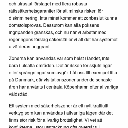
och utrustat förslaget med flera robusta
rättssäkerhetsgarantier för att minska risken för
diskriminering. Inte minst kommer ett zonbeslut kunna
domstolsprövas. Dessutom kan alla polisens
ingripanden granskas, och nu när vi arbetar med
regeringens förslag säkerställer vi att det här systemet
utvärderas noggrant.
Zonerna kan användas var som helst i landet, inte
bara i utsatta områden. Det är risken för skjutningar
eller sprängningar som avgör. Låt oss till exempel titta
på Danmark, där visitationszoner under de senaste
åren har använts i centrala Köpenhamn efter allvarliga
våldsdåd.
Ett system med säkerhetszoner är ett nytt kraftfullt
verktyg som kan användas i allvarliga lägen där det
finns stor risk för allvarlig brottslighet. Vi vet att
konflikterna i stor utsträckning ofta övergår till