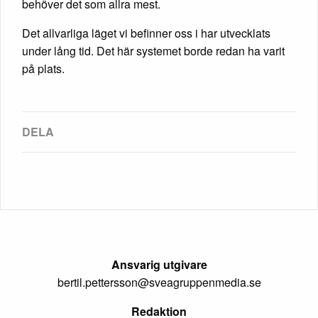
behöver det som allra mest.
Det allvarliga läget vi befinner oss i har utvecklats
under lång tid. Det här systemet borde redan ha varit
på plats.
Ansvarig utgivare
bertil.pettersson@sveagruppenmedia.se
Redaktion