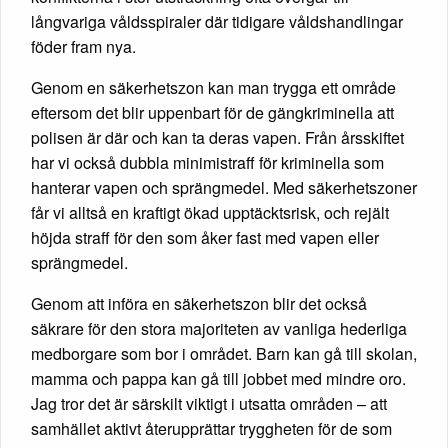
långvariga våldsspiraler där tidigare våldshandlingar
föder fram nya.
Genom en säkerhetszon kan man trygga ett område
eftersom det blir uppenbart för de gängkriminella att
polisen är där och kan ta deras vapen. Från årsskiftet
har vi också dubbla minimistraff för kriminella som
hanterar vapen och sprängmedel. Med säkerhetszoner
får vi alltså en kraftigt ökad upptäcktsrisk, och rejält
höjda straff för den som åker fast med vapen eller
sprängmedel.
Genom att införa en säkerhetszon blir det också
säkrare för den stora majoriteten av vanliga hederliga
medborgare som bor i området. Barn kan gå till skolan,
mamma och pappa kan gå till jobbet med mindre oro.
Jag tror det är särskilt viktigt i utsatta områden – att
samhället aktivt återupprättar tryggheten för de som