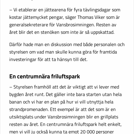
– Vi etablerar en jättearena för fyra tävlingsdagar som
kostar jättemycket pengar, säger Thomas Viker som är
generalsekreterare för Vansbrosimningen. Resten av
året blir det en stenöken som inte är så uppskattad.
Därför hade man en diskussion med både personalen och
styrelsen om vad man skulle kunna göra för framtida
investeringar för att ta hänsyn till det.
En centrumnära friluftspark
– Styrelsen framhöll att det är viktigt att vi lever med
bygden året runt. Det gäller inte bara starten utan hela
banan och vi har en plan på hur vi vill utnyttja hela
strandpromenaden. Ett exempel är att det som är en
utsiktsplats under Vansbrosimningen blir en grillplats
resten av året. En centrumnära friluftspark helt enkelt,
men vi vill ju också kunna ta emot 20 000 personer