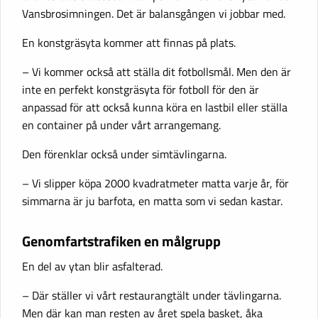
Vansbrosimningen. Det är balansgången vi jobbar med.
En konstgräsyta kommer att finnas på plats.
– Vi kommer också att ställa dit fotbollsmål. Men den är
inte en perfekt konstgräsyta för fotboll för den är
anpassad för att också kunna köra en lastbil eller ställa
en container på under vårt arrangemang.
Den förenklar också under simtävlingarna.
– Vi slipper köpa 2000 kvadratmeter matta varje år, för
simmarna är ju barfota, en matta som vi sedan kastar.
Genomfartstrafiken en målgrupp
En del av ytan blir asfalterad.
– Där ställer vi vårt restaurangtält under tävlingarna.
Men där kan man resten av året spela basket, åka