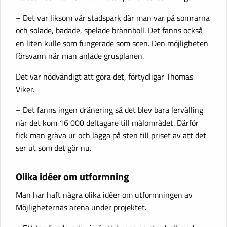
– Det var liksom vår stadspark där man var på somrarna
och solade, badade, spelade brännboll. Det fanns också
en liten kulle som fungerade som scen. Den möjligheten
försvann när man anlade grusplanen.
Det var nödvändigt att göra det, förtydligar Thomas
Viker.
– Det fanns ingen dränering så det blev bara lervälling
när det kom 16 000 deltagare till målområdet. Därför
fick man gräva ur och lägga på sten till priset av att det
ser ut som det gör nu.
Olika idéer om utformning
Man har haft några olika idéer om utformningen av
Möjligheternas arena under projektet.