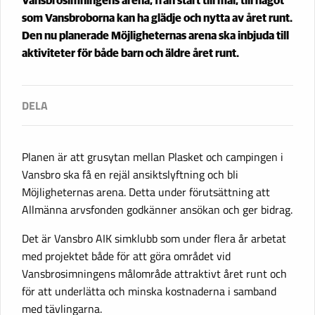
Vansbrosimningens arena, från start till mål, till något
som Vansbroborna kan ha glädje och nytta av året runt.
Den nu planerade Möjligheternas arena ska inbjuda till
aktiviteter för både barn och äldre året runt.
Planen är att grusytan mellan Plasket och campingen i
Vansbro ska få en rejäl ansiktslyftning och bli
Möjligheternas arena. Detta under förutsättning att
Allmänna arvsfonden godkänner ansökan och ger bidrag.
Det är Vansbro AIK simklubb som under flera år arbetat
med projektet både för att göra området vid
Vansbrosimningens målområde attraktivt året runt och
för att underlätta och minska kostnaderna i samband
med tävlingarna.