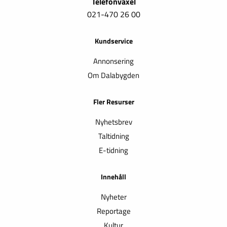
Telefonväxel
021-470 26 00
Kundservice
Annonsering
Om Dalabygden
Fler Resurser
Nyhetsbrev
Taltidning
E-tidning
Innehåll
Nyheter
Reportage
Kultur