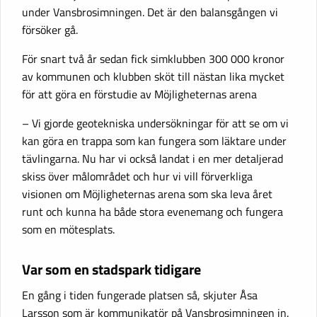
under Vansbrosimningen. Det är den balansgången vi
försöker gå.
För snart två år sedan fick simklubben 300 000 kronor
av kommunen och klubben sköt till nästan lika mycket
för att göra en förstudie av Möjligheternas arena
– Vi gjorde geotekniska undersökningar för att se om vi
kan göra en trappa som kan fungera som läktare under
tävlingarna. Nu har vi också landat i en mer detaljerad
skiss över målområdet och hur vi vill förverkliga
visionen om Möjligheternas arena som ska leva året
runt och kunna ha både stora evenemang och fungera
som en mötesplats.
Var som en stadspark tidigare
En gång i tiden fungerade platsen så, skjuter Åsa
Larsson som är kommunikatör på Vansbrosimningen in.