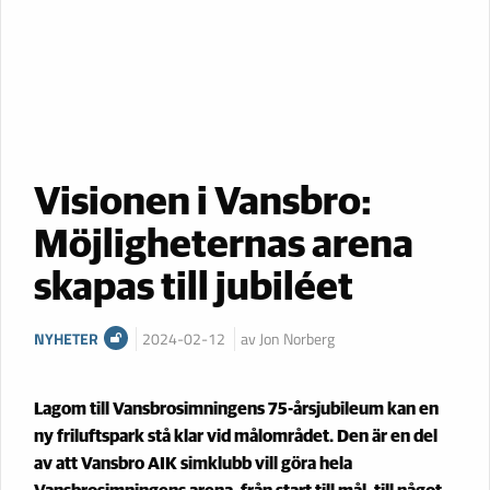
Visionen i Vansbro:
Möjligheternas arena
skapas till jubiléet
NYHETER
2024-02-12
av Jon Norberg
Lagom till Vansbrosimningens 75-årsjubileum kan en
ny friluftspark stå klar vid målområdet. Den är en del
av att Vansbro AIK simklubb vill göra hela