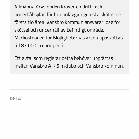
Allmänna Arvsfonden kräver en drift- och
underhållsplan för hur anläggningen ska skötas de
första tio åren. Vansbro kommun ansvarar idag för
skötsel och underhåll av befintligt område.
Merkostnaden för Möjligheternas arena uppskattas
till 83 000 kronor per år.
Ett avtal som reglerar detta behöver upprättas
mellan Vansbro AIK Simklubb och Vansbro kommun.