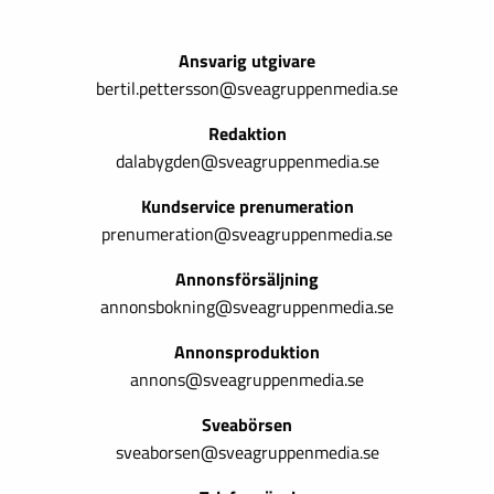
Ansvarig utgivare
bertil.pettersson@sveagruppenmedia.se
Redaktion
dalabygden@sveagruppenmedia.se
Kundservice prenumeration
prenumeration@sveagruppenmedia.se
Annonsförsäljning
annonsbokning@sveagruppenmedia.se
Annonsproduktion
annons@sveagruppenmedia.se
Sveabörsen
sveaborsen@sveagruppenmedia.se