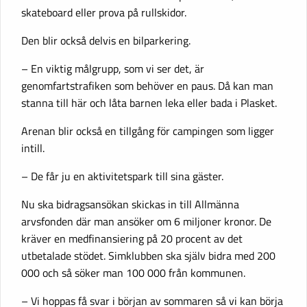
skateboard eller prova på rullskidor.
Den blir också delvis en bilparkering.
– En viktig målgrupp, som vi ser det, är
genomfartstrafiken som behöver en paus. Då kan man
stanna till här och låta barnen leka eller bada i Plasket.
Arenan blir också en tillgång för campingen som ligger
intill.
– De får ju en aktivitetspark till sina gäster.
Nu ska bidragsansökan skickas in till Allmänna
arvsfonden där man ansöker om 6 miljoner kronor. De
kräver en medfinansiering på 20 procent av det
utbetalade stödet. Simklubben ska själv bidra med 200
000 och så söker man 100 000 från kommunen.
– Vi hoppas få svar i början av sommaren så vi kan börja