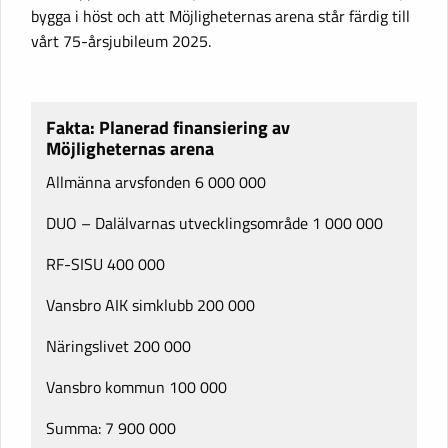
bygga i höst och att Möjligheternas arena står färdig till
vårt 75-årsjubileum 2025.
Fakta: Planerad finansiering av
Möjligheternas arena
Allmänna arvsfonden 6 000 000
DUO – Dalälvarnas utvecklingsområde 1 000 000
RF-SISU 400 000
Vansbro AIK simklubb 200 000
Näringslivet 200 000
Vansbro kommun 100 000
Summa: 7 900 000