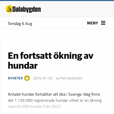
MENY
Torsdag 6 Aug
En fortsatt ökning av
hundar
NYHETER
2024-01-30
av PeO Karlström
Antalet hundar fortsätter att öka i Sverige. Idag finns
det 1 126 000 registrerade hundar vilket är en ökning
med 40 000 hundar från 2022.