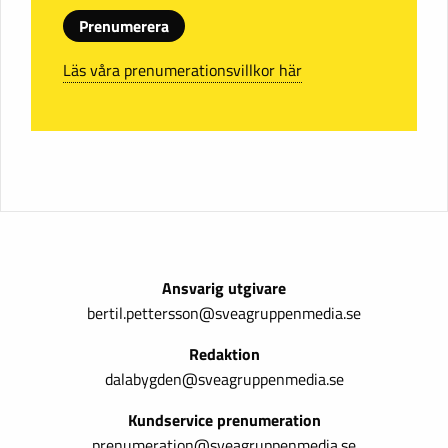
Prenumerera
Läs våra prenumerationsvillkor här
Ansvarig utgivare
bertil.pettersson@sveagruppenmedia.se
Redaktion
dalabygden@sveagruppenmedia.se
Kundservice prenumeration
prenumeration@sveagruppenmedia.se