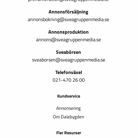
Annonsförsäljning
annonsbokning@sveagruppenmedia.se
Annonsproduktion
annons@sveagruppenmedia.se
Sveabörsen
sveaborsen@sveagruppenmedia.se
Telefonväxel
021-470 26 00
Kundservice
Annonsering
Om Dalabygden
Fler Resurser