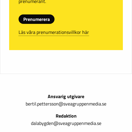
prenumerant.
Prenumerera
Läs våra prenumerationsvillkor här
Ansvarig utgivare
bertil.pettersson@sveagruppenmedia.se
Redaktion
dalabygden@sveagruppenmedia.se