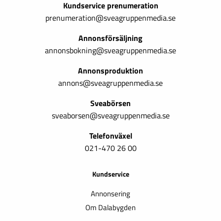
Kundservice prenumeration
prenumeration@sveagruppenmedia.se
Annonsförsäljning
annonsbokning@sveagruppenmedia.se
Annonsproduktion
annons@sveagruppenmedia.se
Sveabörsen
sveaborsen@sveagruppenmedia.se
Telefonväxel
021-470 26 00
Kundservice
Annonsering
Om Dalabygden