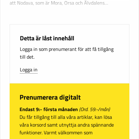
att Nodava, som är Mora, Orsa och Älvdalens…
Detta är låst innehåll
Logga in som prenumerant för att få tillgång
till det.
Logga in
Prenumerera digitalt
Endast 9:- första månaden
(Ord. 59:-/mån)
Du får tillgång till alla våra artiklar, kan lösa
våra korsord samt utnyttja andra spännande
funktioner. Varmt välkommen som