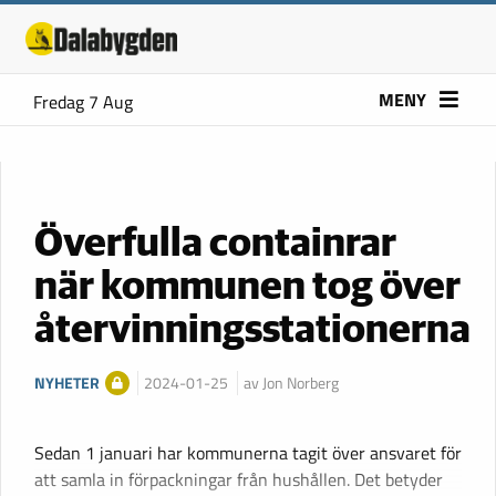
MENY
Fredag 7 Aug
Överfulla containrar
när kommunen tog över
återvinningsstationerna
NYHETER
2024-01-25
av Jon Norberg
Sedan 1 januari har kommunerna tagit över ansvaret för
att samla in förpackningar från hushållen. Det betyder