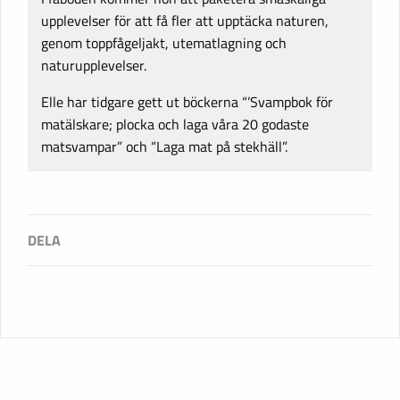
upplevelser för att få fler att upptäcka naturen,
genom toppfågeljakt, utematlagning och
naturupplevelser.
Elle har tidgare gett ut böckerna “’Svampbok för
matälskare; plocka och laga våra 20 godaste
matsvampar” och “Laga mat på stekhäll”.