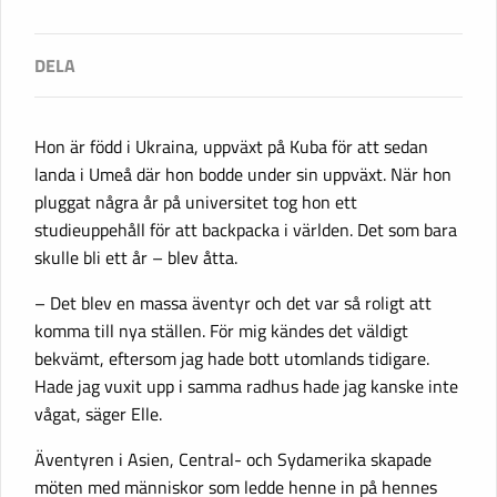
Hon är född i Ukraina, uppväxt på Kuba för att sedan
landa i Umeå där hon bodde under sin uppväxt. När hon
pluggat några år på universitet tog hon ett
studieuppehåll för att backpacka i världen. Det som bara
skulle bli ett år – blev åtta.
– Det blev en massa äventyr och det var så roligt att
komma till nya ställen. För mig kändes det väldigt
bekvämt, eftersom jag hade bott utomlands tidigare.
Hade jag vuxit upp i samma radhus hade jag kanske inte
vågat, säger Elle.
Äventyren i Asien, Central- och Sydamerika skapade
möten med människor som ledde henne in på hennes