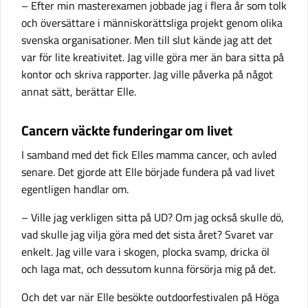
– Efter min masterexamen jobbade jag i flera år som tolk
och översättare i människorättsliga projekt genom olika
svenska organisationer. Men till slut kände jag att det
var för lite kreativitet. Jag ville göra mer än bara sitta på
kontor och skriva rapporter. Jag ville påverka på något
annat sätt, berättar Elle.
Cancern väckte funderingar om livet
I samband med det fick Elles mamma cancer, och avled
senare. Det gjorde att Elle började fundera på vad livet
egentligen handlar om.
– Ville jag verkligen sitta på UD? Om jag också skulle dö,
vad skulle jag vilja göra med det sista året? Svaret var
enkelt. Jag ville vara i skogen, plocka svamp, dricka öl
och laga mat, och dessutom kunna försörja mig på det.
Och det var när Elle besökte outdoorfestivalen på Höga