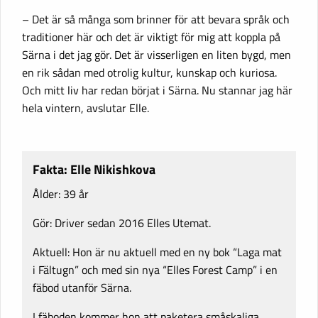
– Det är så många som brinner för att bevara språk och
traditioner här och det är viktigt för mig att koppla på
Särna i det jag gör. Det är visserligen en liten bygd, men
en rik sådan med otrolig kultur, kunskap och kuriosa.
Och mitt liv har redan börjat i Särna. Nu stannar jag här
hela vintern, avslutar Elle.
Fakta: Elle Nikishkova
Ålder: 39 år
Gör: Driver sedan 2016 Elles Utemat.
Aktuell: Hon är nu aktuell med en ny bok “Laga mat
i Fältugn” och med sin nya “Elles Forest Camp” i en
fäbod utanför Särna.
I fäboden kommer hon att paketera småskaliga