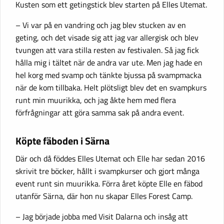
Kusten som ett getingstick blev starten på Elles Utemat.
– Vi var på en vandring och jag blev stucken av en
geting, och det visade sig att jag var allergisk och blev
tvungen att vara stilla resten av festivalen. Så jag fick
hålla mig i tältet när de andra var ute. Men jag hade en
hel korg med svamp och tänkte bjussa på svampmacka
när de kom tillbaka. Helt plötsligt blev det en svampkurs
runt min muurikka, och jag åkte hem med flera
förfrågningar att göra samma sak på andra event.
Köpte fäboden i Särna
Där och då föddes Elles Utemat och Elle har sedan 2016
skrivit tre böcker, hållt i svampkurser och gjort många
event runt sin muurikka. Förra året köpte Elle en fäbod
utanför Särna, där hon nu skapar Elles Forest Camp.
– Jag började jobba med Visit Dalarna och insåg att