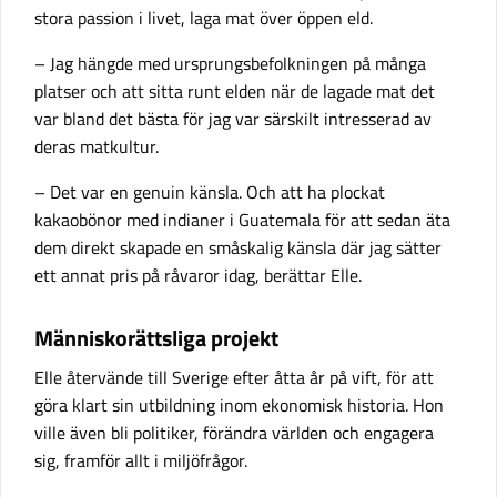
stora passion i livet, laga mat över öppen eld.
– Jag hängde med ursprungsbefolkningen på många
platser och att sitta runt elden när de lagade mat det
var bland det bästa för jag var särskilt intresserad av
deras matkultur.
– Det var en genuin känsla. Och att ha plockat
kakaobönor med indianer i Guatemala för att sedan äta
dem direkt skapade en småskalig känsla där jag sätter
ett annat pris på råvaror idag, berättar Elle.
Människorättsliga projekt
Elle återvände till Sverige efter åtta år på vift, för att
göra klart sin utbildning inom ekonomisk historia. Hon
ville även bli politiker, förändra världen och engagera
sig, framför allt i miljöfrågor.