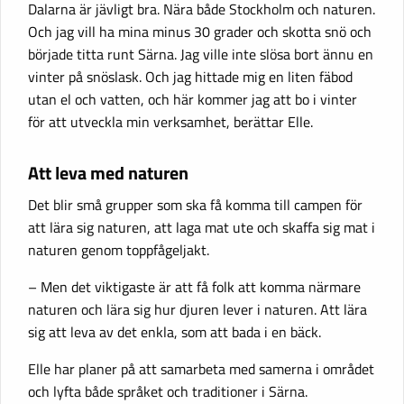
Dalarna är jävligt bra. Nära både Stockholm och naturen.
Och jag vill ha mina minus 30 grader och skotta snö och
började titta runt Särna. Jag ville inte slösa bort ännu en
vinter på snöslask. Och jag hittade mig en liten fäbod
utan el och vatten, och här kommer jag att bo i vinter
för att utveckla min verksamhet, berättar Elle.
Att leva med naturen
Det blir små grupper som ska få komma till campen för
att lära sig naturen, att laga mat ute och skaffa sig mat i
naturen genom toppfågeljakt.
– Men det viktigaste är att få folk att komma närmare
naturen och lära sig hur djuren lever i naturen. Att lära
sig att leva av det enkla, som att bada i en bäck.
Elle har planer på att samarbeta med samerna i området
och lyfta både språket och traditioner i Särna.