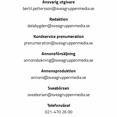
Ansvarig utgivare
bertil.pettersson@sveagruppenmedia.se
Redaktion
dalabygden@sveagruppenmedia.se
Kundservice prenumeration
prenumeration@sveagruppenmedia.se
Annonsförsäljning
annonsbokning@sveagruppenmedia.se
Annonsproduktion
annons@sveagruppenmedia.se
Sveabörsen
sveaborsen@sveagruppenmedia.se
Telefonväxel
021-470 26 00