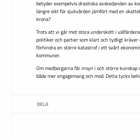
betyder exempelvis drastiska avskedanden av k
längre sikt för sjukvården jämfört med en skatte
krona?
Trots att vi går mot stora underskott i välfärdens
politiker och partier som klart och tydligt kräver
förhindra en större katastrof i ett svårt ekonomi
kommuner.
Om medborgarna får insyn i och större kunskap o
både mer engagemang och mod. Detta tycks beh