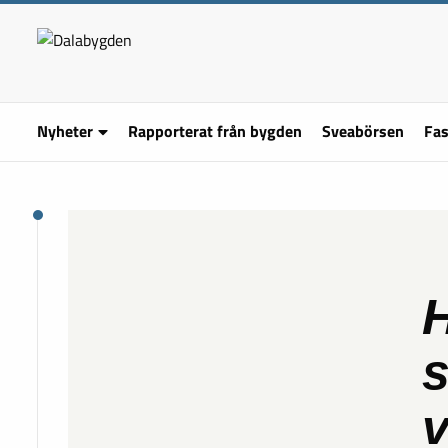
Nyheter
Rapporterat från bygden
Sveabörsen
Fas
H
s