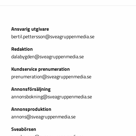
Ansvarig utgivare
bertil.pettersson@sveagruppenmedia.se
Redaktion
dalabygden@sveagruppenmedia.se
Kundservice prenumeration
prenumeration@sveagruppenmedia.se
Annonsförsäljning
annonsbokning@sveagruppenmedia.se
Annonsproduktion
annons@sveagruppenmedia.se
Sveabörsen