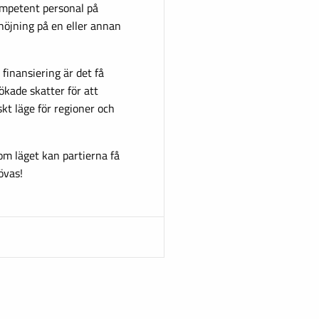
ompetent personal på
höjning på en eller annan
 finansiering är det få
 ökade skatter för att
skt läge för regioner och
m läget kan partierna få
övas!