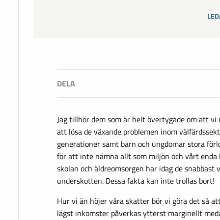
LED
Jag tillhör dem som är helt övertygade om att vi
att lösa de växande problemen inom välfärdssektor
generationer samt barn och ungdomar stora förlor
för att inte nämna allt som miljön och vårt enda
skolan och äldreomsorgen har idag de snabbast v
underskotten. Dessa fakta kan inte trollas bort!
Hur vi än höjer våra skatter bör vi göra det så a
lägst inkomster påverkas ytterst marginellt med