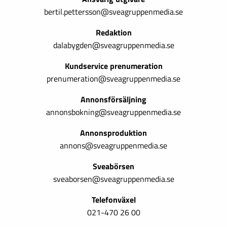
bertil.pettersson@sveagruppenmedia.se
Redaktion
dalabygden@sveagruppenmedia.se
Kundservice prenumeration
prenumeration@sveagruppenmedia.se
Annonsförsäljning
annonsbokning@sveagruppenmedia.se
Annonsproduktion
annons@sveagruppenmedia.se
Sveabörsen
sveaborsen@sveagruppenmedia.se
Telefonväxel
021-470 26 00