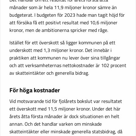
månader som är hela 11,9 miljoner kronor sämre än
budgeterat. I budgeten för 2023 hade man tagit höjd för
att försöka få ett positivt resultat med 10,6 miljoner
kronor, men de ambitionerna spricker med råge.
Istället för ett överskott så ligger kommunen på ett
underskott med 1,3 miljoner kronor. Det innebär i
praktiken att kommunen nu lever över sina tillgångar
och att verksamheternas nettokostnader är 102 procent
av skatteintäkter och generella bidrag.
För höga kostnader
Vid motsvarande tid för fjolårets bokslut var resultatet
ett överskott med 11,5 miljoner kronor. Under det här
årets åtta första månader är dock situationen en helt
annan. Och det handlar varken om minskade
skatteintäkter eller minskade generella statsbidrag, då