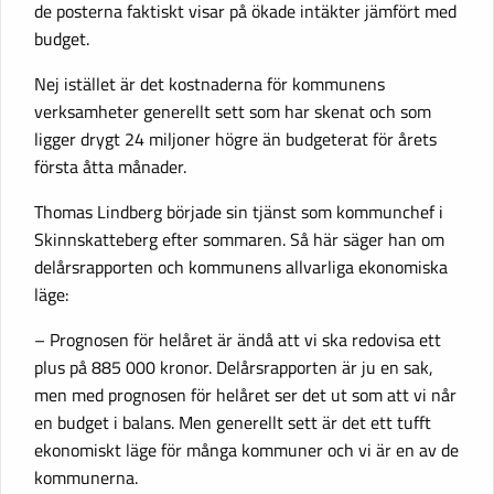
de posterna faktiskt visar på ökade intäkter jämfört med
budget.
Nej istället är det kostnaderna för kommunens
verksamheter generellt sett som har skenat och som
ligger drygt 24 miljoner högre än budgeterat för årets
första åtta månader.
Thomas Lindberg började sin tjänst som kommunchef i
Skinnskatteberg efter sommaren. Så här säger han om
delårsrapporten och kommunens allvarliga ekonomiska
läge:
– Prognosen för helåret är ändå att vi ska redovisa ett
plus på 885 000 kronor. Delårsrapporten är ju en sak,
men med prognosen för helåret ser det ut som att vi når
en budget i balans. Men generellt sett är det ett tufft
ekonomiskt läge för många kommuner och vi är en av de
kommunerna.