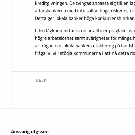
kreditgivningen. De tvingas anpassa sig till en lag
affärsbankerna med inte sällan höga risker och v
Detta ger lokala banker höga konkurrenshindran
I den lågkonjunktur vi nu är alltmer präglade av
högre arbetslöshet samt svårigheter för många 
är frågan om lokala bankers etablering på lands
fråga. Vi vill stödja kommunerna i att nå detta m
Ansvarig utgivare