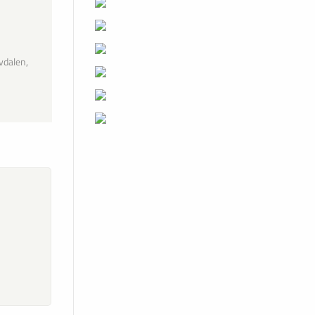
vdalen,