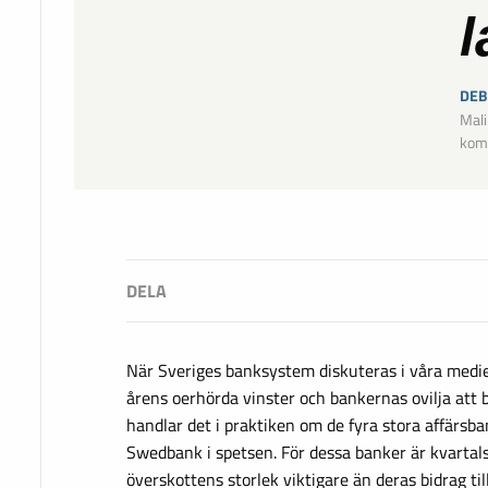
DEB
Mali
kom
När Sveriges banksystem diskuteras i våra medi
årens oerhörda vinster och bankernas ovilja att bi
handlar det i praktiken om de fyra stora affärs
Swedbank i spetsen. För dessa banker är kvartal
överskottens storlek viktigare än deras bidrag til