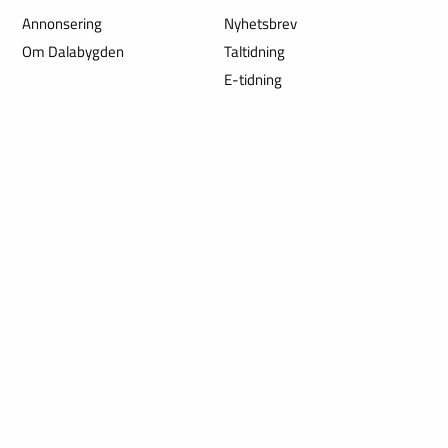
Annonsering
Nyhetsbrev
Om Dalabygden
Taltidning
E-tidning