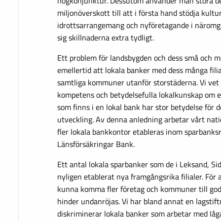
högkonjunktur. Dessutom använder man stora de
miljonöverskott till att i första hand stödja kultu
idrottsarrangemang och nyföretagande i näromgiv
sig skillnaderna extra tydligt.
Ett problem för landsbygden och dess små och 
emellertid att lokala banker med dess många filia
samtliga kommuner utanför storstäderna. Vi vet a
kompetens och betydelsefulla lokalkunskap om 
som finns i en lokal bank har stor betydelse för
utveckling. Av denna anledning arbetar vårt nati
fler lokala bankkontor etableras inom sparbanks
Länsförsäkringar Bank.
Ett antal lokala sparbanker som de i Leksand, Si
nyligen etablerat nya framgångsrika filialer. För 
kunna komma fler företag och kommuner till god
hinder undanröjas. Vi har bland annat en lagstif
diskriminerar lokala banker som arbetar med låga