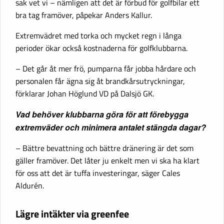
sak vet vi – nämligen att det är förbud för golfbilar ett
bra tag framöver, påpekar Anders Kallur.
Extremvädret med torka och mycket regn i långa
perioder ökar också kostnaderna för golfklubbarna.
– Det går åt mer frö, pumparna får jobba hårdare och
personalen får ägna sig åt brandkårsutryckningar,
förklarar Johan Höglund VD på Dalsjö GK.
Vad behöver klubbarna göra för att förebygga
extremväder och minimera antalet stängda dagar?
– Bättre bevattning och bättre dränering är det som
gäller framöver. Det låter ju enkelt men vi ska ha klart
för oss att det är tuffa investeringar, säger Cales
Aldurén.
Lägre intäkter via greenfee