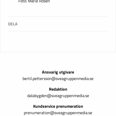
Foto: Marie Rosén
Ansvarig utgivare
bertil.pettersson@sveagruppenmedia.se
Redaktion
dalabygden@sveagruppenmedia.se
Kundservice prenumeration
prenumeration@sveagruppenmedia.se