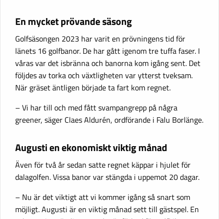
En mycket prövande säsong
Golfsäsongen 2023 har varit en prövningens tid för
länets 16 golfbanor. De har gått igenom tre tuffa faser. I
våras var det isbränna och banorna kom igång sent. Det
följdes av torka och växtligheten var ytterst tveksam.
När gräset äntligen började ta fart kom regnet.
– Vi har till och med fått svampangrepp på några
greener, säger Claes Aldurén, ordförande i Falu Borlänge.
Augusti en ekonomiskt viktig månad
Även för två år sedan satte regnet käppar i hjulet för
dalagolfen. Vissa banor var stängda i uppemot 20 dagar.
– Nu är det viktigt att vi kommer igång så snart som
möjligt. Augusti är en viktig månad sett till gästspel. En