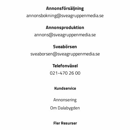
Annonsförsäljning
annonsbokning@sveagruppenmedia.se
Annonsproduktion
annons@sveagruppenmedia.se
Sveabörsen
sveaborsen@sveagruppenmedia.se
Telefonväxel
021-470 26 00
Kundservice
Annonsering
Om Dalabygden
Fler Resurser