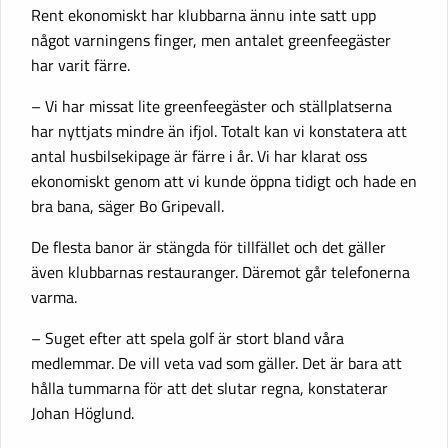
Rent ekonomiskt har klubbarna ännu inte satt upp
något varningens finger, men antalet greenfeegäster
har varit färre.
– Vi har missat lite greenfeegäster och ställplatserna
har nyttjats mindre än ifjol. Totalt kan vi konstatera att
antal husbilsekipage är färre i år. Vi har klarat oss
ekonomiskt genom att vi kunde öppna tidigt och hade en
bra bana, säger Bo Gripevall.
De flesta banor är stängda för tillfället och det gäller
även klubbarnas restauranger. Däremot går telefonerna
varma.
– Suget efter att spela golf är stort bland våra
medlemmar. De vill veta vad som gäller. Det är bara att
hålla tummarna för att det slutar regna, konstaterar
Johan Höglund.