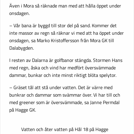
Även i Mora så räknade man med att hålla öppet under
onsdagen.
– Vår bana är byggd till stor del på sand. Kommer det
inte massor av regn så räknar vi med att ha öppet under
onsdagen, sa Marko Kristoffersson från Mora GK till
Dalabygden.
I resten av Dalarna är golfbanor stängda. Stormen Hans
med regn, åska och vind har medfört översvämmade
dammar, bunkar och inte minst riktigt blöta spelytor.
– Gräset tål att stå under vatten. Det är värre med
bunkrar och dammar som svämmar över. Vi har till och
med greener som är översvämmade, sa Janne Permdal
på Hagge GK.
Vatten och åter vatten på Hål 18 på Hagge