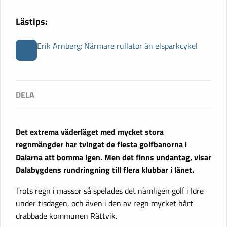
Lästips:
Erik Arnberg: Närmare rullator än elsparkcykel
Det extrema väderläget med mycket stora
regnmängder har tvingat de flesta golfbanorna i
Dalarna att bomma igen. Men det finns undantag, visar
Dalabygdens rundringning till flera klubbar i länet.
Trots regn i massor så spelades det nämligen golf i Idre
under tisdagen, och även i den av regn mycket hårt
drabbade kommunen Rättvik.