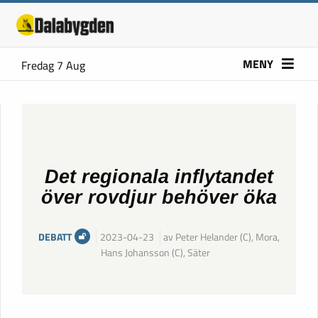
MENY
Fredag 7 Aug
Det regionala inflytandet
över rovdjur behöver öka
DEBATT
2023-04-23
av Peter Helander (C), Mora,
Hans Johansson (C), Säter