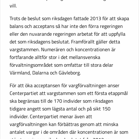
vill.
Trots de beslut som riksdagen fattade 2013 för att skapa
balans och acceptans så har inte den förra regeringen
eller den nuvarande regeringen arbetat för att uppfylla
det som riksdagens beslutat. Framförallt gäller detta
vargstammen. Numerären och koncentrationen är
fortfarande alltför stor i det mellansvenska
förvaltningsområdet som omfattar till stora delar
Värmland, Dalarna och Gävleborg.
För att öka acceptansen för vargförvaltningen anser
Centerpartiet att vargstammen som ett första etappmål
ska begränsas till de 170 individer som riksdagen
tidigare angett som lägsta antal och på sikt 150
individer. Centerpartiet menar även att
vargförvaltningen kan förbättras genom att minska
antalet vargar i de områden där koncentrationen är som