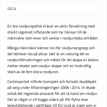
En bra rovdjurspolitik kräver en aktiv förvaltning med
starkt regionalt inflytande som tar hänsyn till de
människor som lever och verkar i rovdjurstäta områden.
Många människor känner oro för rovdjursangrepp och
det behöver tas på allvar. Jakt är en naturlig del av
rovdjursförvaltningen och måste för att skapa en balans
mellan skador som rovdjur skapar och en livskraftig
stam av de fem stora rovdjuren.
Centerpartiet införde licensjakt och fortsatt skyddsjakt
på varg under Alliansregeringen 2006–2014. Vi ökade
också det regionala ansvaret för att ta hand om rovdjur.
Det är något vi vill bygga vidare på. Att flytta över
beslutsfattande i jaktfrågor till EU-nivå är inget som vi