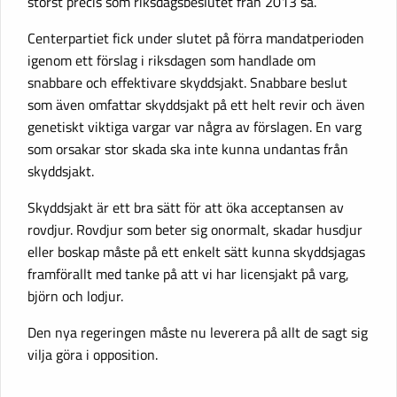
störst precis som riksdagsbeslutet från 2013 sa.
Centerpartiet fick under slutet på förra mandatperioden
igenom ett förslag i riksdagen som handlade om
snabbare och effektivare skyddsjakt. Snabbare beslut
som även omfattar skyddsjakt på ett helt revir och även
genetiskt viktiga vargar var några av förslagen. En varg
som orsakar stor skada ska inte kunna undantas från
skyddsjakt.
Skyddsjakt är ett bra sätt för att öka acceptansen av
rovdjur. Rovdjur som beter sig onormalt, skadar husdjur
eller boskap måste på ett enkelt sätt kunna skyddsjagas
framförallt med tanke på att vi har licensjakt på varg,
björn och lodjur.
Den nya regeringen måste nu leverera på allt de sagt sig
vilja göra i opposition.