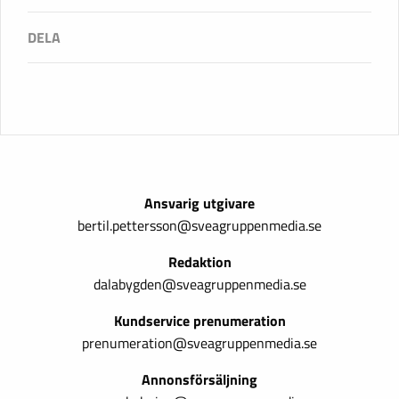
Ansvarig utgivare
bertil.pettersson@sveagruppenmedia.se
Redaktion
dalabygden@sveagruppenmedia.se
Kundservice prenumeration
prenumeration@sveagruppenmedia.se
Annonsförsäljning