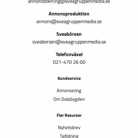
annonsbokning@sveagruppenmedia.se
Annonsproduktion
annons@sveagruppenmedia.se
Sveabörsen
sveaborsen@sveagruppenmedia.se
Telefonväxel
021-470 26 00
Kundservice
Annonsering
Om Dalabygden
Fler Resurser
Nyhetsbrev
Taltidning