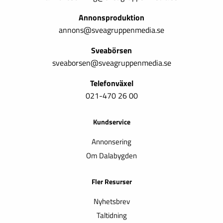
Annonsproduktion
annons@sveagruppenmedia.se
Sveabörsen
sveaborsen@sveagruppenmedia.se
Telefonväxel
021-470 26 00
Kundservice
Annonsering
Om Dalabygden
Fler Resurser
Nyhetsbrev
Taltidning