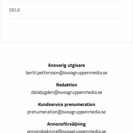
Ansvarig utgivare
bertil.pettersson@sveagruppenmedia.se
Redaktion
dalabygden@sveagruppenmedia.se
Kundservice prenumeration
prenumeration@sveagruppenmedia.se
Annonsförsäljning
annonsbokning@sveagruppenmedia.se