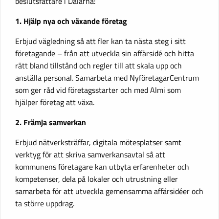
beslutsfattare i Dalarna:
1. Hjälp nya och växande företag
Erbjud vägledning så att fler kan ta nästa steg i sitt
företagande – från att utveckla sin affärsidé och hitta
rätt bland tillstånd och regler till att skala upp och
anställa personal. Samarbeta med NyföretagarCentrum
som ger råd vid företagsstarter och med Almi som
hjälper företag att växa.
2. Främja samverkan
Erbjud nätverksträffar, digitala mötesplatser samt
verktyg för att skriva samverkansavtal så att
kommunens företagare kan utbyta erfarenheter och
kompetenser, dela på lokaler och utrustning eller
samarbeta för att utveckla gemensamma affärsidéer och
ta större uppdrag.