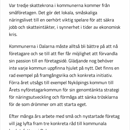
Var tredje skattekrona i kommunerna kommer från
småföretagen. Det gör det lokala, småskaliga
näringslivet till en oerhört viktig spelare för att säkra
jobb och skatteintäkter, i synnerhet i tider av ekonomisk
kris.
Kommunerna i Dalarna måste alltså bli bättre på att nå
företagare och se till att fler får möjlighet att förvandla
sin passion till en företagsidé. Glädjande nog behöver
inte varje kommun uppfinna hjulet på nytt. Det finns en
rad exempel på framgångsrika och konkreta initiativ.
Förra året utsågs till exempel Nyköpings kommun till
Årets nyföretagarkommun för sin genomtänkta strategi
för näringsutveckling och förmåga att sänka trösklarna
för de som drömmer om att starta eget.
Efter många års arbete med små och nystartade företag
vill jag lyfta fram tre konkreta råd till kommunala