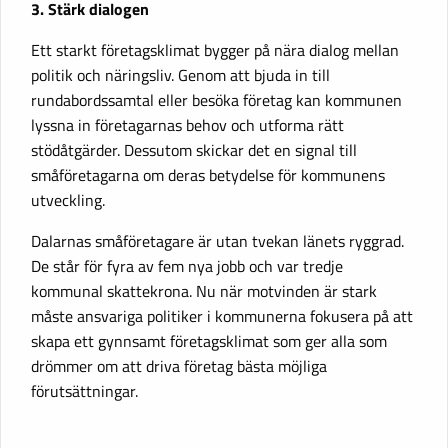
3. Stärk dialogen
Ett starkt företagsklimat bygger på nära dialog mellan
politik och näringsliv. Genom att bjuda in till
rundabordssamtal eller besöka företag kan kommunen
lyssna in företagarnas behov och utforma rätt
stödåtgärder. Dessutom skickar det en signal till
småföretagarna om deras betydelse för kommunens
utveckling.
Dalarnas småföretagare är utan tvekan länets ryggrad.
De står för fyra av fem nya jobb och var tredje
kommunal skattekrona. Nu när motvinden är stark
måste ansvariga politiker i kommunerna fokusera på att
skapa ett gynnsamt företagsklimat som ger alla som
drömmer om att driva företag bästa möjliga
förutsättningar.