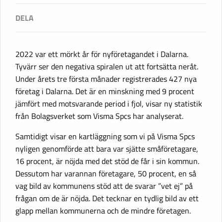
2022 var ett mörkt år för nyföretagandet i Dalarna.
Tyvärr ser den negativa spiralen ut att fortsätta neråt.
Under årets tre första månader registrerades 427 nya
företag i Dalarna. Det är en minskning med 9 procent
jämfört med motsvarande period i fjol, visar ny statistik
från Bolagsverket som Visma Spcs har analyserat.
Samtidigt visar en kartläggning som vi på Visma Spcs
nyligen genomförde att bara var sjätte småföretagare,
16 procent, är nöjda med det stöd de får i sin kommun.
Dessutom har varannan företagare, 50 procent, en så
vag bild av kommunens stöd att de svarar ”vet ej” på
frågan om de är nöjda. Det tecknar en tydlig bild av ett
glapp mellan kommunerna och de mindre företagen.